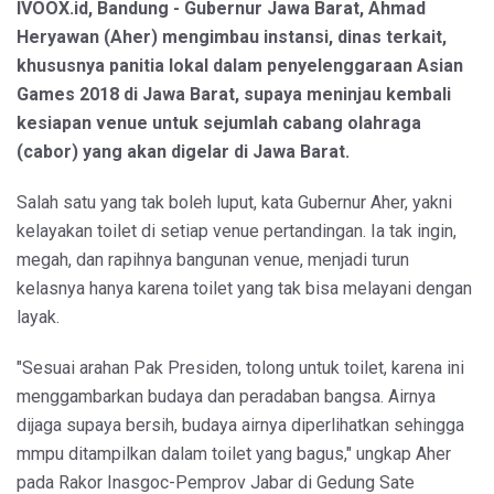
IVOOX.id, Bandung - Gubernur Jawa Barat, Ahmad
Heryawan (Aher) mengimbau instansi, dinas terkait,
khususnya panitia lokal dalam penyelenggaraan Asian
Games 2018 di Jawa Barat, supaya meninjau kembali
kesiapan venue untuk sejumlah cabang olahraga
(cabor) yang akan digelar di Jawa Barat.
Salah satu yang tak boleh luput, kata Gubernur Aher, yakni
kelayakan toilet di setiap venue pertandingan. Ia tak ingin,
megah, dan rapihnya bangunan venue, menjadi turun
kelasnya hanya karena toilet yang tak bisa melayani dengan
layak.
"Sesuai arahan Pak Presiden, tolong untuk toilet, karena ini
menggambarkan budaya dan peradaban bangsa. Airnya
dijaga supaya bersih, budaya airnya diperlihatkan sehingga
mmpu ditampilkan dalam toilet yang bagus," ungkap Aher
pada Rakor Inasgoc-Pemprov Jabar di Gedung Sate