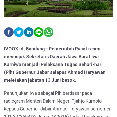
IVOOX.id, Bandung - Pemerintah Pusat resmi
menunjuk Sekretaris Daerah Jawa Barat Iwa
Karniwa menjadi Pelaksana Tugas Sehari-hari
(Plh) Gubernur Jabar selepas Ahmad Heryawan
meletakan jabatan 13 Juni besok.
Penunjukan Iwa sebagai Plh berdasar pada
radiogram Menteri Dalam Negeri Tjahjo Kumolo
kepada Gubernur Jabar Ahmad Heryawan bernomor
121.32/3694/Sj Jumat (8/6/18) terkait berakhirnya