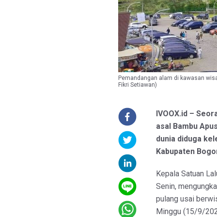
Pemandangan alam di kawasan wisat
Fikri Setiawan)
IVOOX.id – Seor
asal Bambu Apus 
dunia diduga kel
Kabupaten Bogor
Kepala Satuan Lal
Senin, mengungka
pulang usai berwi
Minggu (15/9/202