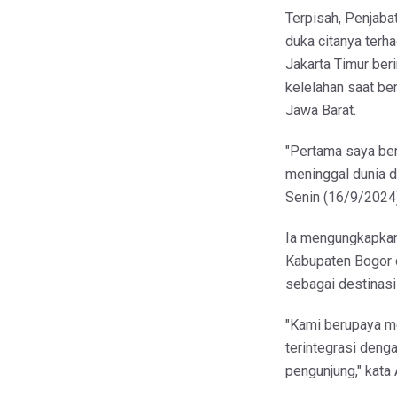
Terpisah, Penjab
duka citanya terh
Jakarta Timur ber
kelelahan saat be
Jawa Barat.
"Pertama saya be
meninggal dunia d
Senin (16/9/2024),
Ia mengungkapkan 
Kabupaten Bogor 
sebagai destinasi
"Kami berupaya m
terintegrasi denga
pengunjung," kat