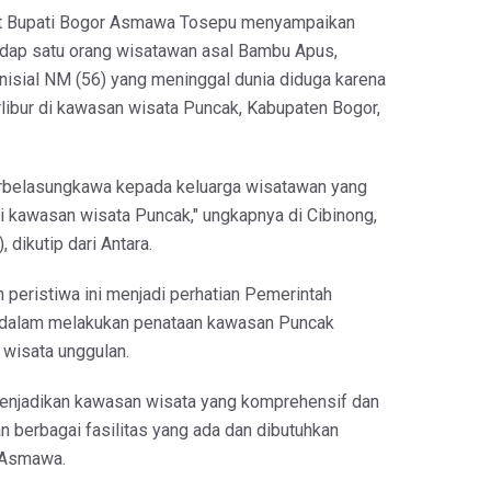
at Bupati Bogor Asmawa Tosepu menyampaikan
adap satu orang wisatawan asal Bambu Apus,
inisial NM (56) yang meninggal dunia diduga karena
rlibur di kawasan wisata Puncak, Kabupaten Bogor,
rbelasungkawa kepada keluarga wisatawan yang
i kawasan wisata Puncak," ungkapnya di Cibinong,
 dikutip dari Antara.
peristiwa ini menjadi perhatian Pemerintah
dalam melakukan penataan kawasan Puncak
 wisata unggulan.
enjadikan kawasan wisata yang komprehensif dan
n berbagai fasilitas yang ada dan dibutuhkan
a Asmawa.