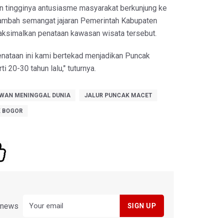
n tingginya antusiasme masyarakat berkunjung ke
mbah semangat jajaran Pemerintah Kabupaten
ksimalkan penataan kawasan wisata tersebut.
enataan ini kami bertekad menjadikan Puncak
i 20-30 tahun lalu," tuturnya.
WAN MENINGGAL DUNIA
JALUR PUNCAK MACET
 BOGOR
y news