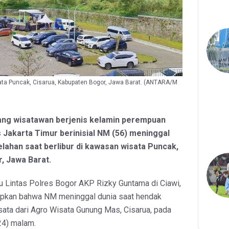
a Puncak, Cisarua, Kabupaten Bogor, Jawa Barat. (ANTARA/M
ang wisatawan berjenis kelamin perempuan
Jakarta Timur berinisial NM (56) meninggal
elahan saat berlibur di kawasan wisata Puncak,
, Jawa Barat.
u Lintas Polres Bogor AKP Rizky Guntama di Ciawi,
pkan bahwa NM meninggal dunia saat hendak
sata dari Agro Wisata Gunung Mas, Cisarua, pada
4) malam.