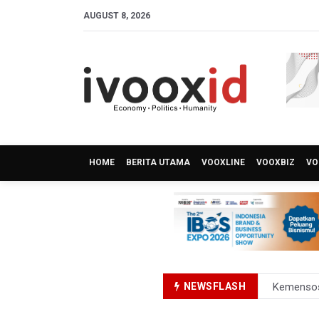
AUGUST 8, 2026
HOME
BERITA UTAMA
VOOXLINE
VOOXBIZ
VO
NEWSFLASH
Pemprov D
Pertumbuh