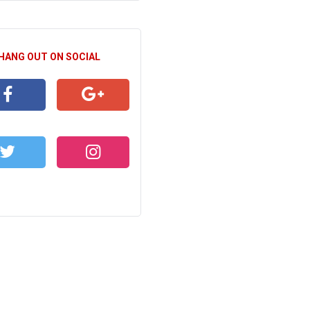
 HANG OUT ON SOCIAL
CEBOOK
GOOGLE+
WITTER
INSTAGRAM