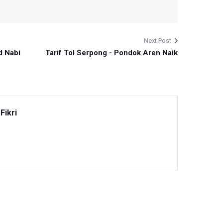
Next Post
d Nabi
Tarif Tol Serpong - Pondok Aren Naik
Fikri