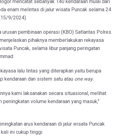
Bogor mencatat sebanyak 140 kendaraan mulai dari
oda enam melintas di jalur wisata Puncak selama 24
(15/9/2024).
 urusan pembinaan operasi (KBO) Satlantas Polres
n menjelaskan pihaknya memberlakukan rekayasa
ur wisata Puncak, selama libur panjang peringatan
ammad.
kayasa lalu lintas yang diterapkan yaitu berupa
ap kendaraan dan sistem satu atau
one way
.
nnya kami laksanakan secara situasional, melihat
 peningkatan volume kendaraan yang masuk,"
ningkatan arus kendaraan di jalur wisata Puncak
kali ini cukup tinggi.