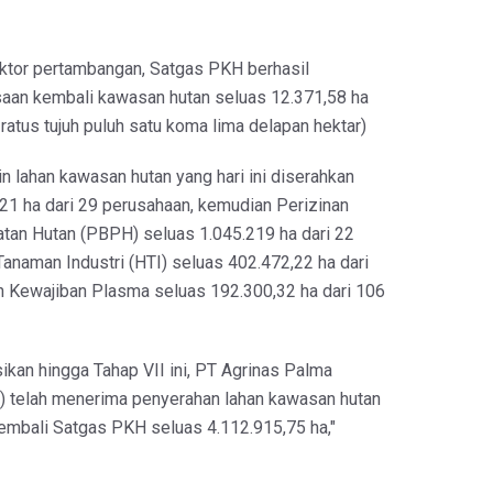
ktor pertambangan, Satgas PKH berhasil
aan kembali kawasan hutan seluas 12.371,58 ha
 ratus tujuh puluh satu koma lima delapan hektar)
 lahan kawasan hutan yang hari ini diserahkan
0,21 ha dari 29 perusahaan, kemudian Perizinan
an Hutan (PBPH) seluas 1.045.219 ha dari 22
anaman Industri (HTI) seluas 402.472,22 ha dari
 Kewajiban Plasma seluas 192.300,32 ha dari 106
ikan hingga Tahap VII ini, PT Agrinas Palma
) telah menerima penyerahan lahan kawasan hutan
embali Satgas PKH seluas 4.112.915,75 ha,"