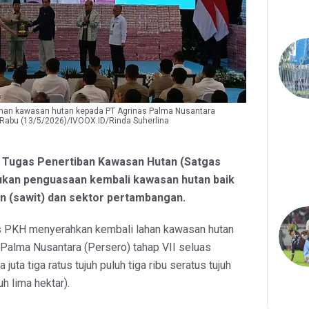
han kawasan hutan kepada PT Agrinas Palma Nusantara
a Rabu (13/5/2026)/IVOOX.ID/Rinda Suherlina
n Tugas Penertiban Kawasan Hutan (Satgas
ukan penguasaan kembali kawasan hutan baik
n (sawit) dan sektor pertambangan.
as PKH menyerahkan kembali lahan kawasan hutan
Palma Nusantara (Persero) tahap VII seluas
 juta tiga ratus tujuh puluh tiga ribu seratus tujuh
h lima hektar).