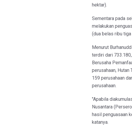
hektar).
Sementara pada se
melakukan penguas
(dua belas ribu tiga
Menurut Burhanuddin
terdiri dari 733.18
Berusaha Pemanfaat
perusahaan, Hutan T
159 perusahaan dan
perusahaan.
"Apabila diakumulas
Nusantara (Persero
hasil penguasaan k
katanya.