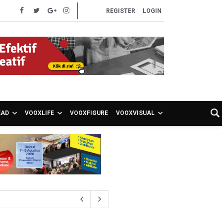
REGISTER
LOGIN
EAD
VOOXLIFE
VOOXFIGURE
VOOXVISUAL