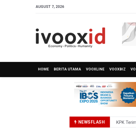
AUGUST 7, 2026
HOME
BERITA UTAMA
VOOXLINE
VOOXBIZ
VO
NEWSFLASH
KPK Terim
Kementer