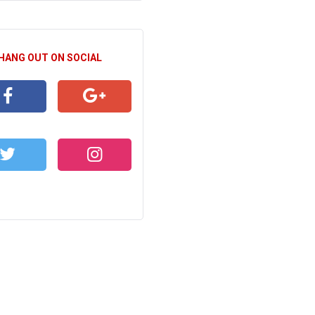
 HANG OUT ON SOCIAL
CEBOOK
GOOGLE+
WITTER
INSTAGRAM