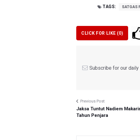
TAGS:
SATGAS 
CLICK FOR LIKE (
0
)
Subscribe for our dail
Previous Post
Jaksa Tuntut Nadiem Makari
Tahun Penjara