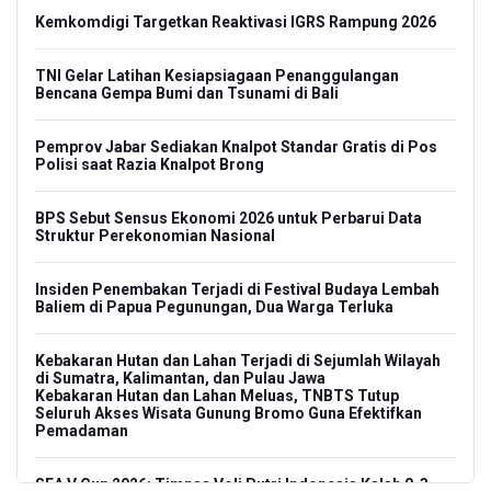
Kemkomdigi Targetkan Reaktivasi IGRS Rampung 2026
TNI Gelar Latihan Kesiapsiagaan Penanggulangan
Bencana Gempa Bumi dan Tsunami di Bali
Pemprov Jabar Sediakan Knalpot Standar Gratis di Pos
Polisi saat Razia Knalpot Brong
BPS Sebut Sensus Ekonomi 2026 untuk Perbarui Data
Struktur Perekonomian Nasional
Insiden Penembakan Terjadi di Festival Budaya Lembah
Baliem di Papua Pegunungan, Dua Warga Terluka
Kebakaran Hutan dan Lahan Terjadi di Sejumlah Wilayah
di Sumatra, Kalimantan, dan Pulau Jawa
Kebakaran Hutan dan Lahan Meluas, TNBTS Tutup
Seluruh Akses Wisata Gunung Bromo Guna Efektifkan
Pemadaman
SEA V Cup 2026: Timnas Voli Putri Indonesia Kalah 0-3