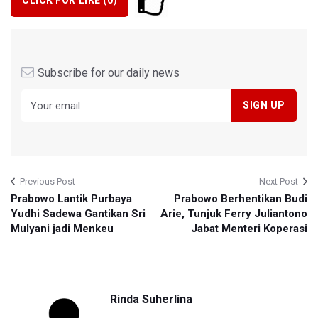
CLICK FOR LIKE (
0
)
Subscribe for our daily news
Previous Post
Next Post
Prabowo Lantik Purbaya
Prabowo Berhentikan Budi
Yudhi Sadewa Gantikan Sri
Arie, Tunjuk Ferry Juliantono
Mulyani jadi Menkeu
Jabat Menteri Koperasi
Rinda Suherlina