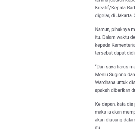
Kreatif/Kepala Ba
digelar, di Jakarta,
Namun, pihaknya m
itu. Dalam waktu d
kepada Kementerian
tersebut dapat didi
“Dan saya harus m
Menlu Sugiono dan 
Wardhana untuk di
apakah diberikan du
Ke depan, kata dia
maka ia akan memp
akan diusung dalam
itu.