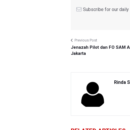
Subscribe for our dail
Previous Post
Jenazah Pilot dan FO SAM Ai
Jakarta
Rinda S