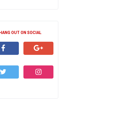
 HANG OUT ON SOCIAL
CEBOOK
GOOGLE+
WITTER
INSTAGRAM