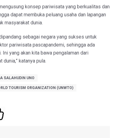
mengusung konsep pariwisata yang berkualitas dan
hingga dapat membuka peluang usaha dan lapangan
uk masyarakat dunia.
 dipandang sebagai negara yang sukses untuk
tor pariwisata pascapandemi, sehingga ada
 Ini yang akan kita bawa pengalaman dari
t dunia,” katanya pula.
A SALAHUDIN UNO
ORLD TOURISM ORGANIZATION (UNWTO)