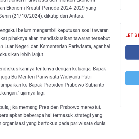
dan Ekonomi Kreatif Periode 2024-2029 yang
 Senin (21/10/2024), dikutip dari Antara.
engakui belum mengambil keputusan soal tawaran
LET'S
ekat pihaknya akan mendiskusikan tawaran tersebut
 Luar Negeri dan Kementerian Pariwisata, agar hal
skusikan lebih lanjut.
FA
endiskusikannya tentunya dengan keluarga, Bapak
juga Bu Menteri Pariwisata Widiyanti Putri
sampaikan ke Bapak Presiden Prabowo Subianto
kungan,” ujarnya lagi.
T
 pula, jika memang Presiden Prabowo merestui,
ersiapkan beberapa hal termasuk strategi yang
 organisasi yang berfokus pada pariwisata dunia