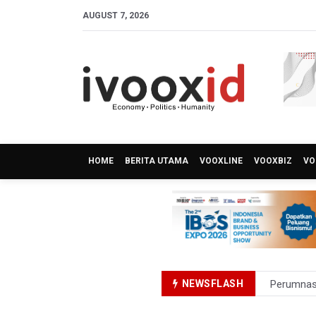
AUGUST 7, 2026
HOME
BERITA UTAMA
VOOXLINE
VOOXBIZ
VO
NEWSFLASH
Perumnas
Bank Indo