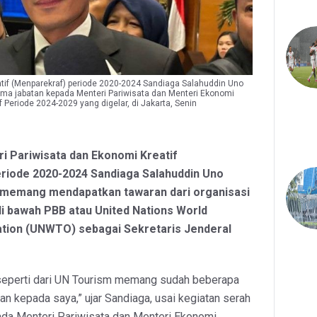
atif (Menparekraf) periode 2020-2024 Sandiaga Salahuddin Uno
rima jabatan kepada Menteri Pariwisata dan Menteri Ekonomi
 Periode 2024-2029 yang digelar, di Jakarta, Senin
i Pariwisata dan Ekonomi Kreatif
riode 2020-2024 Sandiaga Salahuddin Uno
 memang mendapatkan tawaran dari organisasi
di bawah PBB atau United Nations World
tion (UNWTO) sebagai Sekretaris Jenderal
seperti dari UN Tourism memang sudah beberapa
an kepada saya,” ujar Sandiaga, usai kegiatan serah
ada Menteri Pariwisata dan Menteri Ekonomi