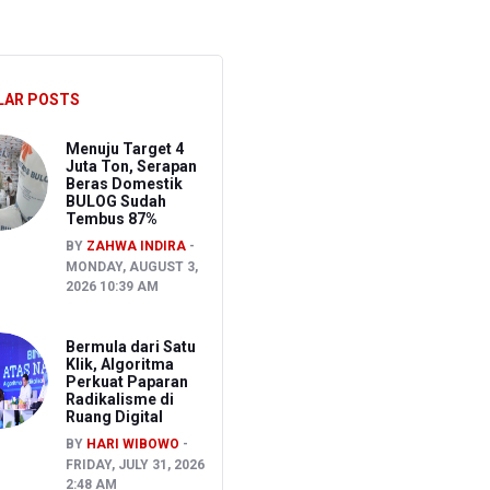
akancana
LAR POSTS
Menuju Target 4
Juta Ton, Serapan
Beras Domestik
BULOG Sudah
Tembus 87%
BY
ZAHWA INDIRA
MONDAY, AUGUST 3,
2026 10:39 AM
Bermula dari Satu
Klik, Algoritma
Perkuat Paparan
Radikalisme di
Ruang Digital
BY
HARI WIBOWO
FRIDAY, JULY 31, 2026
2:48 AM