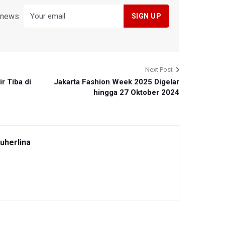
y news
Next Post
r Tiba di
Jakarta Fashion Week 2025 Digelar
hingga 27 Oktober 2024
uherlina