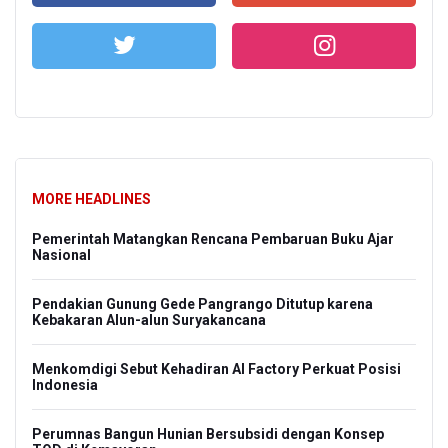
MORE HEADLINES
Pemerintah Matangkan Rencana Pembaruan Buku Ajar
Nasional
Pendakian Gunung Gede Pangrango Ditutup karena
Kebakaran Alun-alun Suryakancana
Menkomdigi Sebut Kehadiran AI Factory Perkuat Posisi
Indonesia
Perumnas Bangun Hunian Bersubsidi dengan Konsep