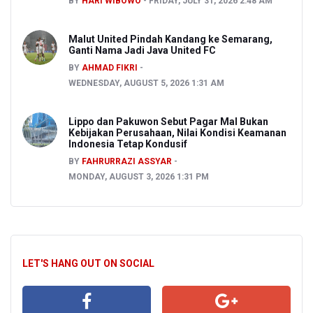
BY
HARI WIBOWO
FRIDAY, JULY 31, 2026 2:48 AM
Malut United Pindah Kandang ke Semarang,
Ganti Nama Jadi Java United FC
BY
AHMAD FIKRI
WEDNESDAY, AUGUST 5, 2026 1:31 AM
Lippo dan Pakuwon Sebut Pagar Mal Bukan
Kebijakan Perusahaan, Nilai Kondisi Keamanan
Indonesia Tetap Kondusif
BY
FAHRURRAZI ASSYAR
MONDAY, AUGUST 3, 2026 1:31 PM
LET'S HANG OUT ON SOCIAL