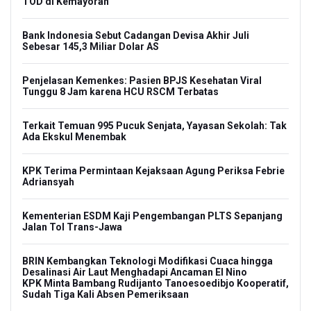
TOD di Kemayoran
Bank Indonesia Sebut Cadangan Devisa Akhir Juli
Sebesar 145,3 Miliar Dolar AS
Penjelasan Kemenkes: Pasien BPJS Kesehatan Viral
Tunggu 8 Jam karena HCU RSCM Terbatas
Terkait Temuan 995 Pucuk Senjata, Yayasan Sekolah: Tak
Ada Ekskul Menembak
KPK Terima Permintaan Kejaksaan Agung Periksa Febrie
Adriansyah
Kementerian ESDM Kaji Pengembangan PLTS Sepanjang
Jalan Tol Trans-Jawa
BRIN Kembangkan Teknologi Modifikasi Cuaca hingga
Desalinasi Air Laut Menghadapi Ancaman El Nino
KPK Minta Bambang Rudijanto Tanoesoedibjo Kooperatif,
Sudah Tiga Kali Absen Pemeriksaan