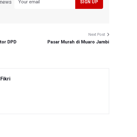
y news
Next Post
tor DPD
Pasar Murah di Muaro Jambi
Fikri