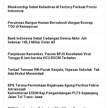
Menkomdigi Sebut Kehadiran AI Factory Perkuat Posisi
Indonesia
Perumnas Bangun Hunian Bersubsidi dengan Konsep
TOD di Kemayoran
Bank Indonesia Sebut Cadangan Devisa Akhir Juli
Sebesar 145,3 Miliar Dolar AS
Penjelasan Kemenkes: Pasien BPJS Kesehatan Viral
Tunggu 8 Jam karena HCU RSCM Terbatas
Terkait Temuan 995 Pucuk Senjata, Yayasan Sekolah: Tak
Ada Ekskul Menembak
KPK Terima Permintaan Kejaksaan Agung Periksa Febrie
Adriansyah
Kementerian ESDM Kaji Pengembangan PLTS Sepanjang
Jalan Tol Trans-Jawa