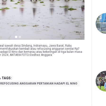
eal sawah desa Sindang, Indramayu, Jawa Barat, Rabu
 memfokuskan kembali atau refocusing anggaran senilai Rp7
adapi El Nino dan kemarau atau kekeringan di tiga bulan masa
ober 2024. ANTARA FOTO/Dedhez Anggara
TAGS:
REFOCUSING ANGGARAN PERTANIAN HADAPI EL NINO