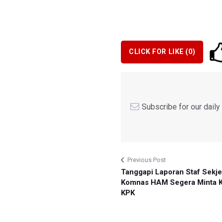
CLICK FOR LIKE (
0
)
Subscribe for our dail
Previous Post
Tanggapi Laporan Staf Sekje
Komnas HAM Segera Minta Kl
KPK