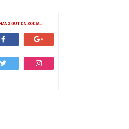
 HANG OUT ON SOCIAL
CEBOOK
GOOGLE+
WITTER
INSTAGRAM