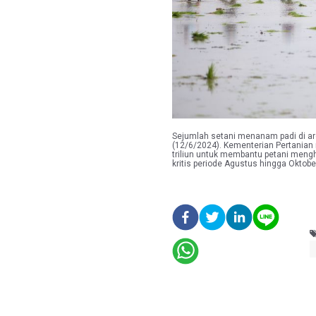
Sejumlah setani menanam padi di ar
(12/6/2024). Kementerian Pertanian
triliun untuk membantu petani mengh
kritis periode Agustus hingga Okt