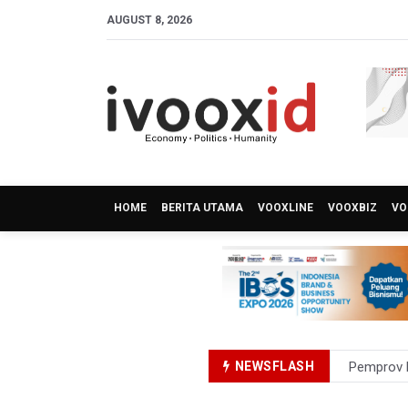
AUGUST 8, 2026
HOME
BERITA UTAMA
VOOXLINE
VOOXBIZ
VO
NEWSFLASH
Pemprov D
Pertumbuh