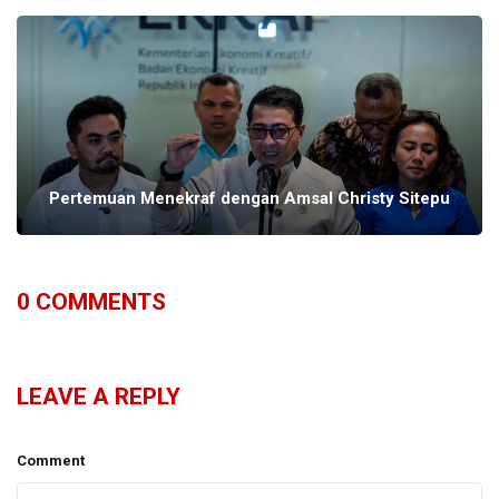
Pertemuan Menekraf dengan Amsal Christy Sitepu
0
COMMENTS
LEAVE A REPLY
Comment