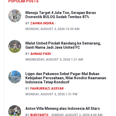
POPULAR POSTS
Menuju Target 4 Juta Ton, Serapan Beras
Domestik BULOG Sudah Tembus 87%
BY
ZAHWA INDIRA
MONDAY, AUGUST 3, 2026 10:39 AM
Malut United Pindah Kandang ke Semarang,
Ganti Nama Jadi Java United FC
BY
AHMAD FIKRI
WEDNESDAY, AUGUST 5, 2026 1:31 AM
Lippo dan Pakuwon Sebut Pagar Mal Bukan
Kebijakan Perusahaan, Nilai Kondisi Keamanan
Indonesia Tetap Kondusif
BY
FAHRURRAZI ASSYAR
MONDAY, AUGUST 3, 2026 1:31 PM
Aston Villa Menang atas Indonesia All Stars
BY
BUDIYANTO
SUNDAY, AUGUST 2, 2026 6:00 AM