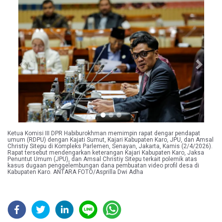
Previous
Next
Ketua Komisi III DPR Habiburokhman memimpin rapat dengar pendapat
umum (RDPU) dengan Kajati Sumut, Kajari Kabupaten Karo, JPU, dan Amsal
Christiy Sitepu di Kompleks Parlemen, Senayan, Jakarta, Kamis (2/4/2026).
Rapat tersebut mendengarkan keterangan Kajari Kabupaten Karo, Jaksa
Penuntut Umum (JPU), dan Amsal Christiy Sitepu terkait polemik atas
kasus dugaan penggelembungan dana pembuatan video profil desa di
Kabupaten Karo. ANTARA FOTO/Asprilla Dwi Adha