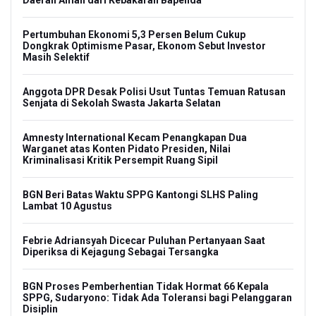
Daerah Aman dari Kebakaran Bapenda
Pertumbuhan Ekonomi 5,3 Persen Belum Cukup
Dongkrak Optimisme Pasar, Ekonom Sebut Investor
Masih Selektif
Anggota DPR Desak Polisi Usut Tuntas Temuan Ratusan
Senjata di Sekolah Swasta Jakarta Selatan
Amnesty International Kecam Penangkapan Dua
Warganet atas Konten Pidato Presiden, Nilai
Kriminalisasi Kritik Persempit Ruang Sipil
BGN Beri Batas Waktu SPPG Kantongi SLHS Paling
Lambat 10 Agustus
Febrie Adriansyah Dicecar Puluhan Pertanyaan Saat
Diperiksa di Kejagung Sebagai Tersangka
BGN Proses Pemberhentian Tidak Hormat 66 Kepala
SPPG, Sudaryono: Tidak Ada Toleransi bagi Pelanggaran
Disiplin