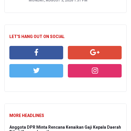
MONDAY, AUGUST 3, 2026 1:31 PM
LET'S HANG OUT ON SOCIAL
MORE HEADLINES
Anggota DPR Minta Rencana Kenaikan Gaji Kepala Daerah