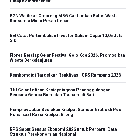
Dikaji Komprehensif
BGN Wajibkan Ompreng MBG Cantumkan Batas Waktu
Konsumsi Mulai Pekan Depan
BEI Catat Pertumbuhan Investor Saham Capai 10,05 Juta
SID
Flores Bersiap Gelar Festival Golo Koe 2026, Promosikan
Wisata Berkelanjutan
Kemkomdigi Targetkan Reaktivasi IGRS Rampung 2026
TNI Gelar Latihan Kesiapsiagaan Penanggulangan
Bencana Gempa Bumi dan Tsunami di Bali
Pemprov Jabar Sediakan Knalpot Standar Gratis di Pos
Polisi saat Razia Knalpot Brong
BPS Sebut Sensus Ekonomi 2026 untuk Perbarui Data
Struktur Perekonomian Nasional