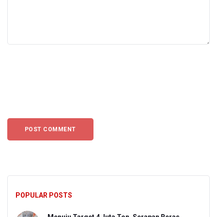
POPULAR POSTS
Menuju Target 4 Juta Ton, Serapan Beras