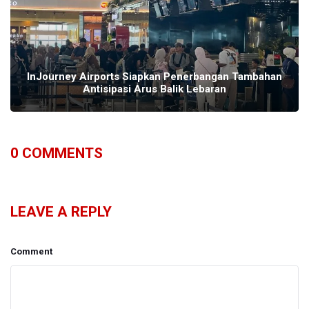
InJourney Airports Siapkan Penerbangan Tambahan
Antisipasi Arus Balik Lebaran
0
COMMENTS
LEAVE A REPLY
Comment