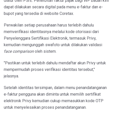
diatur oleh PSrE. Penerbitan faktur pajak bagi WP badan kini
dapat dilakukan secara digital pada menu e-faktur dan e-
bupot yang tersedia di website Coretax.
Perwakilan setiap perusahaan harus terlebih dahulu
memverifikasi identitasnya melalui kode otorisasi dari
Penyelenggara Sertifikasi Elektronik, termasuk Privy,
kemudian mengunggah swafoto untuk dilakukan validasi
face comparison
oleh sistem.
"Pastikan untuk terlebih dahulu mendaftar akun Privy untuk
mempermudah proses verifikasi identitas tersebut,"
jelasnya.
Setelah identitas tersimpan, dalam menu penandatanganan
e-faktur pengguna akan diminta untuk memilih sertifikat
elektronik Privy kemudian cukup memasukkan kode OTP
untuk menyelesaikan proses penandatanganan.