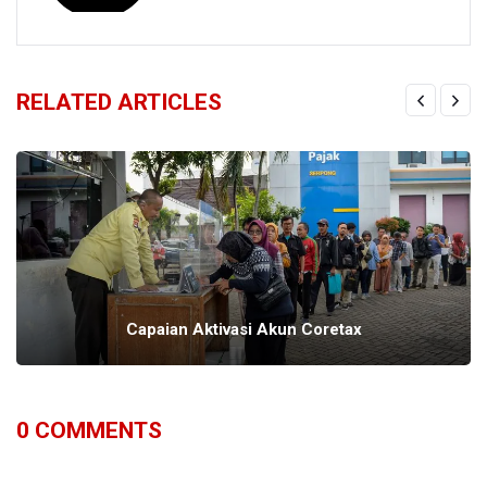
RELATED ARTICLES
Capaian Aktivasi Akun Coretax
0
COMMENTS