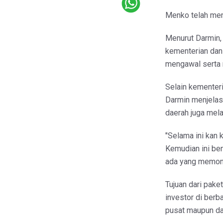
Menko telah men
Menurut Darmin,
kementerian dan
mengawal serta 
Selain kementeri
Darmin menjelas
daerah juga mela
"Selama ini kan k
Kemudian ini be
ada yang memonit
Tujuan dari pake
investor di berb
pusat maupun dae