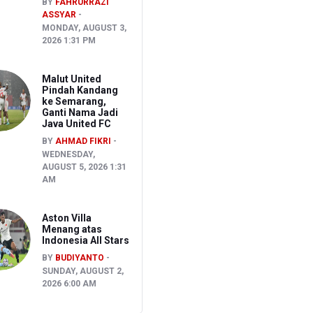
BY
FAHRURRAZI
ASSYAR
MONDAY, AUGUST 3,
2026 1:31 PM
Malut United
Pindah Kandang
ke Semarang,
Ganti Nama Jadi
Java United FC
BY
AHMAD FIKRI
WEDNESDAY,
AUGUST 5, 2026 1:31
AM
Aston Villa
Menang atas
Indonesia All Stars
BY
BUDIYANTO
SUNDAY, AUGUST 2,
2026 6:00 AM