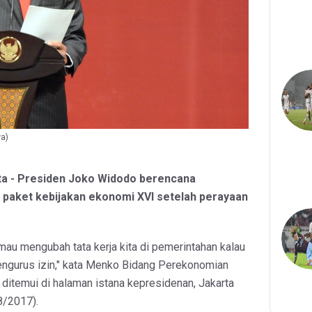
wa)
ta - Presiden Joko Widodo berencana
aket kebijakan ekonomi XVI setelah perayaan
mau mengubah tata kerja kita di pemerintahan kalau
engurus izin," kata Menko Bidang Perekonomian
ditemui di halaman istana kepresidenan, Jakarta
8/2017).