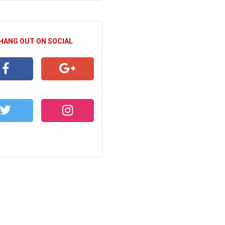
 HANG OUT ON SOCIAL
CEBOOK
GOOGLE+
WITTER
INSTAGRAM