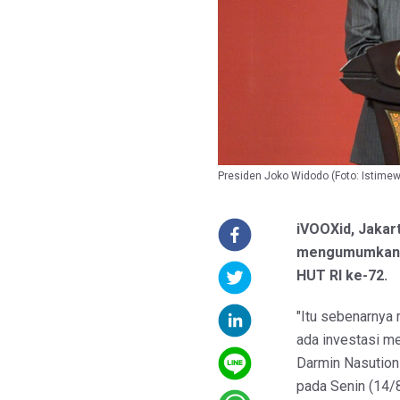
Presiden Joko Widodo (Foto: Istime
iVOOXid, Jakar
mengumumkan p
HUT RI ke-72.
"Itu sebenarnya 
ada investasi m
Darmin Nasution 
pada Senin (14/