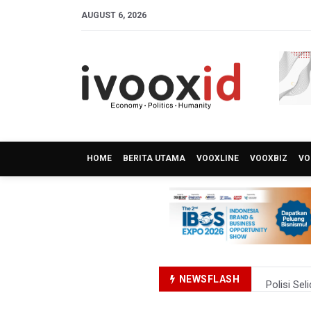
AUGUST 6, 2026
HOME
BERITA UTAMA
VOOXLINE
VOOXBIZ
VO
NEWSFLASH
Polisi Se
995 Senja