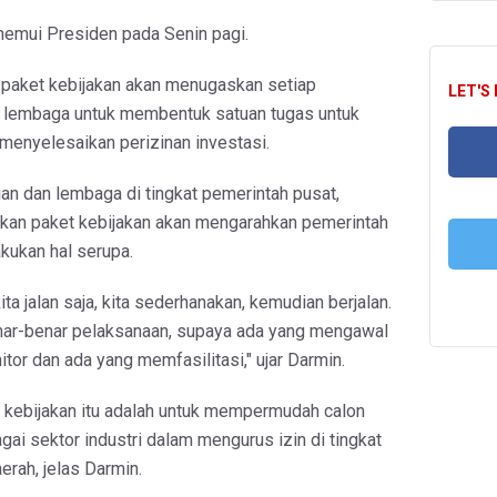
emui Presiden pada Senin pagi.
 paket kebijakan akan menugaskan setiap
LET'S
 lembaga untuk membentuk satuan tugas untuk
menyelesaikan perizinan investasi.
an dan lembaga di tingkat pemerintah pusat,
FA
kan paket kebijakan akan mengarahkan pemerintah
kukan hal serupa.
T
ita jalan saja, kita sederhanakan, kemudian berjalan.
nar-benar pelaksanaan, supaya ada yang mengawal
or dan ada yang memfasilitasi," ujar Darmin.
t kebijakan itu adalah untuk mempermudah calon
agai sektor industri dalam mengurus izin di tingkat
rah, jelas Darmin.