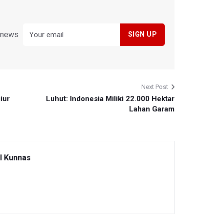
y news
Next Post
iur
Luhut: Indonesia Miliki 22.000 Hektar
Lahan Garam
l Kunnas