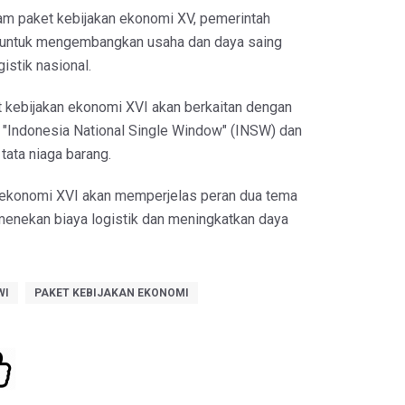
m paket kebijakan ekonomi XV, pemerintah
 untuk mengembangkan usaha dan daya saing
istik nasional.
 kebijakan ekonomi XVI akan berkaitan dengan
 "Indonesia National Single Window" (INSW) dan
ata niaga barang.
 ekonomi XVI akan memperjelas peran dua tema
menekan biaya logistik dan meningkatkan daya
WI
PAKET KEBIJAKAN EKONOMI