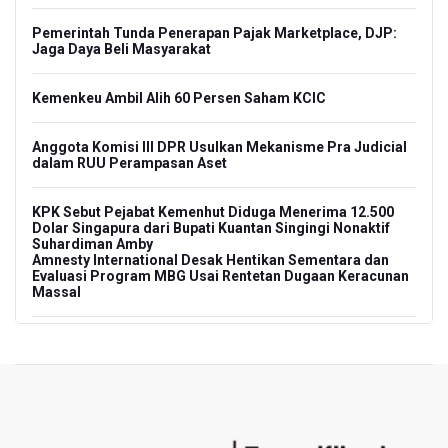
Pemerintah Tunda Penerapan Pajak Marketplace, DJP:
Jaga Daya Beli Masyarakat
Kemenkeu Ambil Alih 60 Persen Saham KCIC
Anggota Komisi III DPR Usulkan Mekanisme Pra Judicial
dalam RUU Perampasan Aset
KPK Sebut Pejabat Kemenhut Diduga Menerima 12.500
Dolar Singapura dari Bupati Kuantan Singingi Nonaktif
Suhardiman Amby
Amnesty International Desak Hentikan Sementara dan
Evaluasi Program MBG Usai Rentetan Dugaan Keracunan
Massal
Harga Telur dan Daging Ayam Masih Tertekan,
Pemerintah Diminta Lindungi Peternak Kecil
Tak Mampu Bayar Gaji ASN, Ratusan Pemda Dapat
Suntikan Dana Rp20,5 Triliun dari Pusat