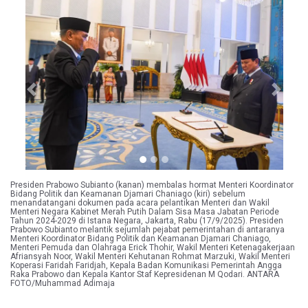
Previous
Next
Presiden Prabowo Subianto (kanan) membalas hormat Menteri Koordinator
Bidang Politik dan Keamanan Djamari Chaniago (kiri) sebelum
menandatangani dokumen pada acara pelantikan Menteri dan Wakil
Menteri Negara Kabinet Merah Putih Dalam Sisa Masa Jabatan Periode
Tahun 2024-2029 di Istana Negara, Jakarta, Rabu (17/9/2025). Presiden
Prabowo Subianto melantik sejumlah pejabat pemerintahan di antaranya
Menteri Koordinator Bidang Politik dan Keamanan Djamari Chaniago,
Menteri Pemuda dan Olahraga Erick Thohir, Wakil Menteri Ketenagakerjaan
Afriansyah Noor, Wakil Menteri Kehutanan Rohmat Marzuki, Wakil Menteri
Koperasi Faridah Faridjah, Kepala Badan Komunikasi Pemerintah Angga
Raka Prabowo dan Kepala Kantor Staf Kepresidenan M Qodari. ANTARA
FOTO/Muhammad Adimaja