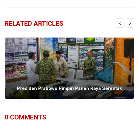
RELATED ARTICLES
Presiden Prabowo Pimpin Panen Raya Serentak
0
COMMENTS