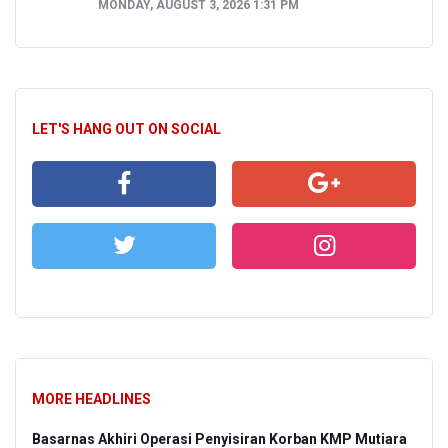
MONDAY, AUGUST 3, 2026 1:31 PM
LET'S HANG OUT ON SOCIAL
MORE HEADLINES
Basarnas Akhiri Operasi Penyisiran Korban KMP Mutiara