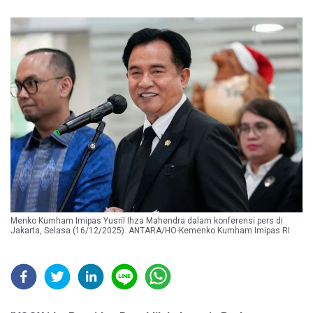
Menko Kumham Imipas Yusril Ihza Mahendra dalam konferensi pers di
Jakarta, Selasa (16/12/2025). ANTARA/HO-Kemenko Kumham Imipas RI