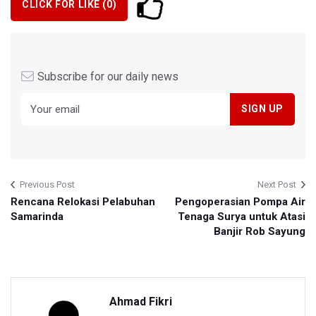
CLICK FOR LIKE (
0
)
Subscribe for our daily news
Previous Post
Next Post
Rencana Relokasi Pelabuhan
Pengoperasian Pompa Air
Samarinda
Tenaga Surya untuk Atasi
Banjir Rob Sayung
Ahmad Fikri