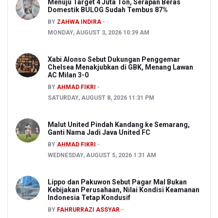
Menuju Target 4 Juta Ton, Serapan Beras
Domestik BULOG Sudah Tembus 87%
BY
ZAHWA INDIRA
MONDAY, AUGUST 3, 2026 10:39 AM
Xabi Alonso Sebut Dukungan Penggemar
Chelsea Menakjubkan di GBK, Menang Lawan
AC Milan 3-0
BY
AHMAD FIKRI
SATURDAY, AUGUST 8, 2026 11:31 PM
Malut United Pindah Kandang ke Semarang,
Ganti Nama Jadi Java United FC
BY
AHMAD FIKRI
WEDNESDAY, AUGUST 5, 2026 1:31 AM
Lippo dan Pakuwon Sebut Pagar Mal Bukan
Kebijakan Perusahaan, Nilai Kondisi Keamanan
Indonesia Tetap Kondusif
BY
FAHRURRAZI ASSYAR