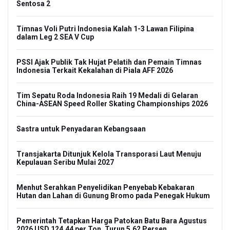
Sentosa 2
Timnas Voli Putri Indonesia Kalah 1-3 Lawan Filipina
dalam Leg 2 SEA V Cup
PSSI Ajak Publik Tak Hujat Pelatih dan Pemain Timnas
Indonesia Terkait Kekalahan di Piala AFF 2026
Tim Sepatu Roda Indonesia Raih 19 Medali di Gelaran
China-ASEAN Speed Roller Skating Championships 2026
Sastra untuk Penyadaran Kebangsaan
Transjakarta Ditunjuk Kelola Transporasi Laut Menuju
Kepulauan Seribu Mulai 2027
Menhut Serahkan Penyelidikan Penyebab Kebakaran
Hutan dan Lahan di Gunung Bromo pada Penegak Hukum
Pemerintah Tetapkan Harga Patokan Batu Bara Agustus
2026 USD 124,44 per Ton, Turun 5,62 Persen