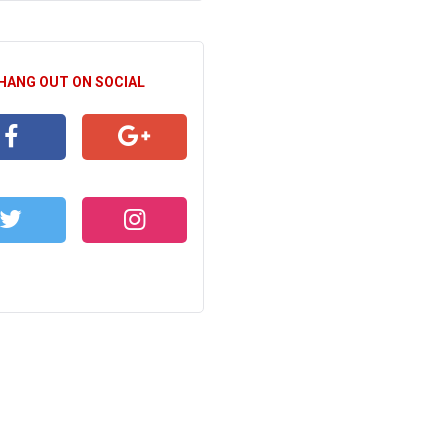
 HANG OUT ON SOCIAL
CEBOOK
GOOGLE+
WITTER
INSTAGRAM