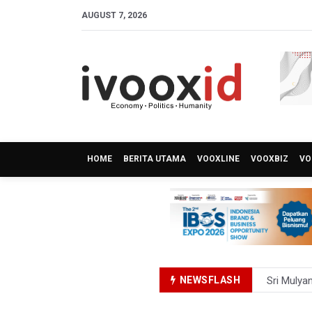
AUGUST 7, 2026
HOME
BERITA UTAMA
VOOXLINE
VOOXBIZ
VO
NEWSFLASH
Sri Mulya
Persebaya