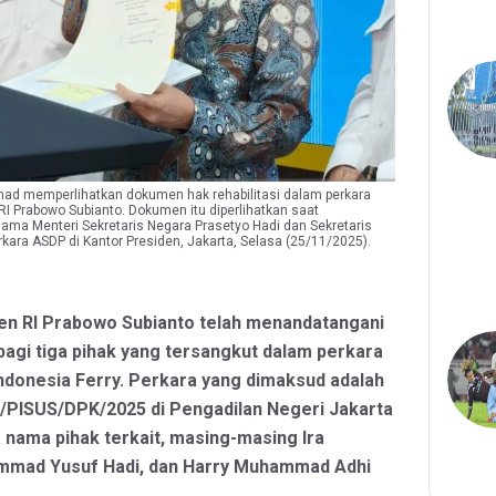
ad memperlihatkan dokumen hak rehabilitasi dalam perkara
I Prabowo Subianto. Dokumen itu diperlihatkan saat
ma Menteri Sekretaris Negara Prasetyo Hadi dan Sekretaris
erkara ASDP di Kantor Presiden, Jakarta, Selasa (25/11/2025).
den RI Prabowo Subianto telah menandatangani
 bagi tiga pihak yang tersangkut dalam perkara
donesia Ferry. Perkara yang dimaksud adalah
/PISUS/DPK/2025 di Pengadilan Negeri Jakarta
 nama pihak terkait, masing-masing Ira
mmad Yusuf Hadi, dan Harry Muhammad Adhi