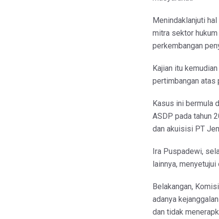
Menindaklanjuti hal
mitra sektor hukum
perkembangan penye
Kajian itu kemudia
pertimbangan atas 
Kasus ini bermula d
ASDP pada tahun 20
dan akuisisi PT Je
Ira Puspadewi, sela
lainnya, menyetujui
Belakangan, Komis
adanya kejanggalan
dan tidak menerapk