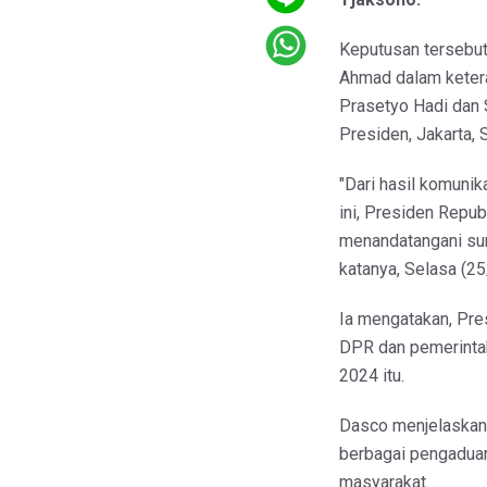
Keputusan tersebu
Ahmad dalam keter
Prasetyo Hadi dan S
Presiden, Jakarta,
"Dari hasil komunik
ini, Presiden Repu
menandatangani sura
katanya, Selasa (25
Ia mengatakan, Pre
DPR dan pemerintah
2024 itu.
Dasco menjelaskan
berbagai pengaduan
masyarakat.