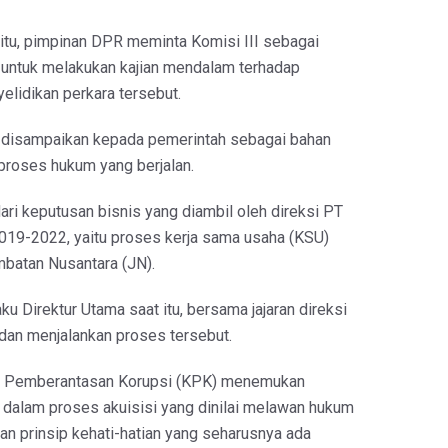
 itu, pimpinan DPR meminta Komisi III sebagai
 untuk melakukan kajian mendalam terhadap
lidikan perkara tersebut.
n disampaikan kepada pemerintah sebagai bahan
proses hukum yang berjalan.
ari keputusan bisnis yang diambil oleh direksi PT
19-2022, yaitu proses kerja sama usaha (KSU)
mbatan Nusantara (JN).
ku Direktur Utama saat itu, bersama jajaran direksi
 dan menjalankan proses tersebut.
i Pemberantasan Korupsi (KPK) menemukan
 dalam proses akuisisi yang dinilai melawan hukum
an prinsip kehati-hatian yang seharusnya ada