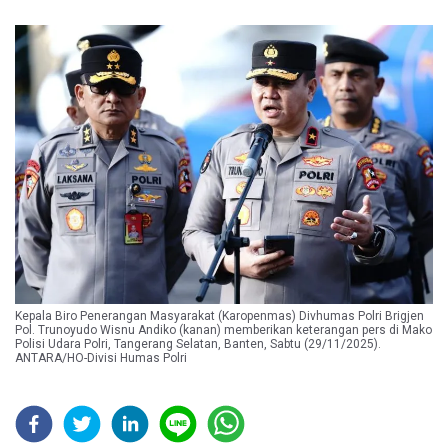
Kepala Biro Penerangan Masyarakat (Karopenmas) Divhumas Polri Brigjen
Pol. Trunoyudo Wisnu Andiko (kanan) memberikan keterangan pers di Mako
Polisi Udara Polri, Tangerang Selatan, Banten, Sabtu (29/11/2025).
ANTARA/HO-Divisi Humas Polri