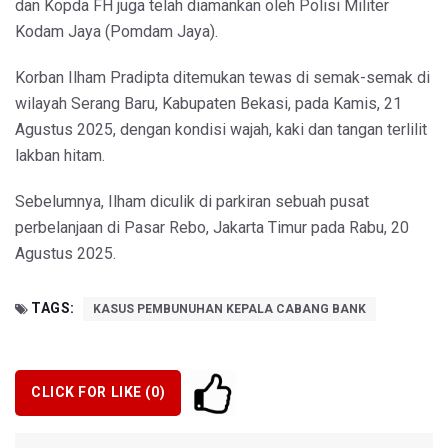
dan Kopda FH juga telah diamankan oleh Polisi Militer
Kodam Jaya (Pomdam Jaya).
Korban Ilham Pradipta ditemukan tewas di semak-semak di
wilayah Serang Baru, Kabupaten Bekasi, pada Kamis, 21
Agustus 2025, dengan kondisi wajah, kaki dan tangan terlilit
lakban hitam.
Sebelumnya, Ilham diculik di parkiran sebuah pusat
perbelanjaan di Pasar Rebo, Jakarta Timur pada Rabu, 20
Agustus 2025.
TAGS:
KASUS PEMBUNUHAN KEPALA CABANG BANK
CLICK FOR LIKE (
0
)