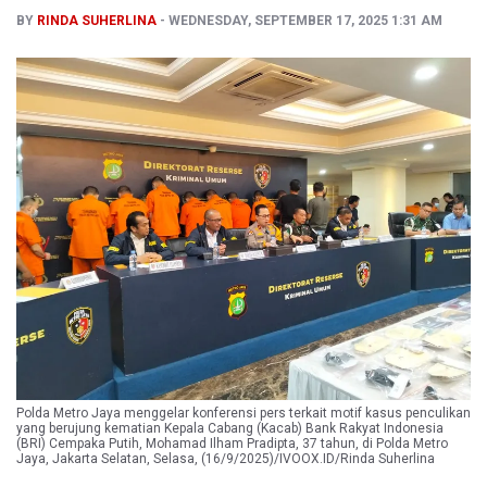
BY
RINDA SUHERLINA
WEDNESDAY, SEPTEMBER 17, 2025 1:31 AM
Polda Metro Jaya menggelar konferensi pers terkait motif kasus penculikan
yang berujung kematian Kepala Cabang (Kacab) Bank Rakyat Indonesia
(BRI) Cempaka Putih, Mohamad Ilham Pradipta, 37 tahun, di Polda Metro
Jaya, Jakarta Selatan, Selasa, (16/9/2025)/IVOOX.ID/Rinda Suherlina