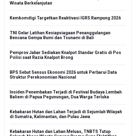
Wisata Berkelanjutan
Kemkomdigi Targetkan Reaktivasi IGRS Rampung 2026
TNI Gelar Latihan Kesiapsiagaan Penanggulangan
Bencana Gempa Bumi dan Tsunami di Bali
Pemprov Jabar Sediakan Knalpot Standar Gratis di Pos
Polisi saat Razia Knalpot Brong
BPS Sebut Sensus Ekonomi 2026 untuk Perbarui Data
Struktur Perekonomian Nasional
Insiden Penembakan Terjadi di Festival Budaya Lembah
Baliem di Papua Pegunungan, Dua Warga Terluka
Kebakaran Hutan dan Lahan Terjadi di Sejumlah Wilayah
di Sumatra, Kalimantan, dan Pulau Jawa
Kebakaran Hutan dan Lahan Meluas, TNBTS Tutup