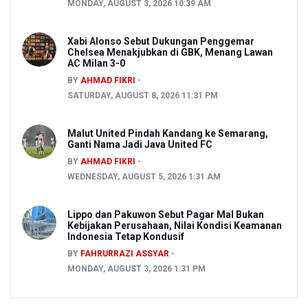
MONDAY, AUGUST 3, 2026 10:39 AM
Xabi Alonso Sebut Dukungan Penggemar
Chelsea Menakjubkan di GBK, Menang Lawan
AC Milan 3-0
BY
AHMAD FIKRI
SATURDAY, AUGUST 8, 2026 11:31 PM
Malut United Pindah Kandang ke Semarang,
Ganti Nama Jadi Java United FC
BY
AHMAD FIKRI
WEDNESDAY, AUGUST 5, 2026 1:31 AM
Lippo dan Pakuwon Sebut Pagar Mal Bukan
Kebijakan Perusahaan, Nilai Kondisi Keamanan
Indonesia Tetap Kondusif
BY
FAHRURRAZI ASSYAR
MONDAY, AUGUST 3, 2026 1:31 PM