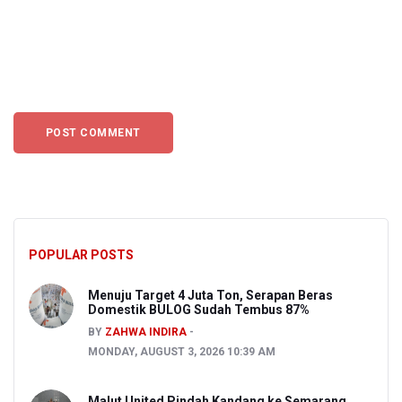
POPULAR POSTS
Menuju Target 4 Juta Ton, Serapan Beras
Domestik BULOG Sudah Tembus 87%
BY
ZAHWA INDIRA
MONDAY, AUGUST 3, 2026 10:39 AM
Malut United Pindah Kandang ke Semarang,