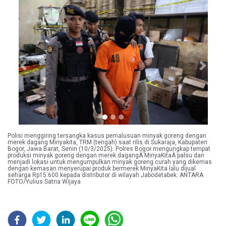
Previous
Next
Polisi menggiring tersangka kasus pemalusuan minyak goreng dengan
merek dagang Minyakita, TRM (tengah) saat rilis di Sukaraja, Kabupaten
Bogor, Jawa Barat, Senin (10/3/2025). Polres Bogor mengungkap tempat
produksi minyak goreng dengan merek dagangÂ MinyaKitaÂ palsu dan
menjadi lokasi untuk mengumpulkan minyak goreng curah yang dikemas
dengan kemasan menyerupai produk bermerek MinyaKita lalu dijual
seharga Rp15.600 kepada distributor di wilayah Jabodetabek. ANTARA
FOTO/Yulius Satria Wijaya