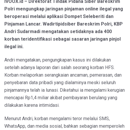
IVOOX.id – Direktorat Tindak Pidana Siber Bareskrim
Polri mengungkap jaringan pinjaman online ilegal yang
beroperasi melalui aplikasi Dompet Seleberiti dan
Pinjaman Lancar. Wadirtipidsiber Bareskrim Polri, KBP
Andri Sudarmadi mengatakan setidaknya ada 400
korban teridentifikasi sebagai sasaran jaringan pinjol
ilegal ini.
Andri mengatakan, pengungkapan kasus ini dilakukan
setelah adanya laporan dari salah seorang korban HFS.
Korban melaporkan serangkaian ancaman, pemerasan, dan
penyebaran data pribadi yang dialaminya meski seluruh
pinjamannya telah ia lunasi. Diketahui ia mengalami kerugian
mencapai Rp1,4 miliar akibat pembayaran berulang yang
dilakukan karena intimidasi.
Menurut Andri, korban mengalami teror melalui SMS,
WhatsApp, dan media sosial, bahkan sebagian memperoleh