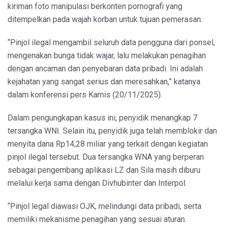
kiriman foto manipulasi berkonten pornografi yang
ditempelkan pada wajah korban untuk tujuan pemerasan.
“Pinjol ilegal mengambil seluruh data pengguna dari ponsel,
mengenakan bunga tidak wajar, lalu melakukan penagihan
dengan ancaman dan penyebaran data pribadi. Ini adalah
kejahatan yang sangat serius dan meresahkan,” katanya
dalam konferensi pers Kamis (20/11/2025).
Dalam pengungkapan kasus ini, penyidik menangkap 7
tersangka WNI. Selain itu, penyidik juga telah memblokir dan
menyita dana Rp14,28 miliar yang terkait dengan kegiatan
pinjol ilegal tersebut. Dua tersangka WNA yang berperan
sebagai pengembang aplikasi LZ dan Sila masih diburu
melalui kerja sama dengan Divhubinter dan Interpol.
“Pinjol legal diawasi OJK, melindungi data pribadi, serta
memiliki mekanisme penagihan yang sesuai aturan.