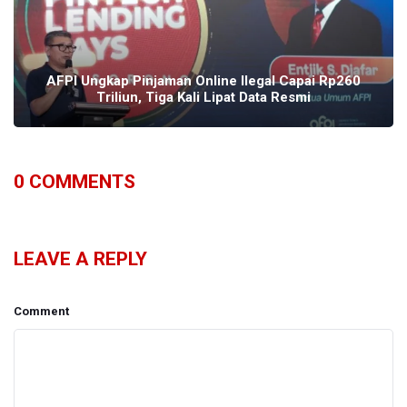
AFPI Ungkap Pinjaman Online Ilegal Capai Rp260
Triliun, Tiga Kali Lipat Data Resmi
0
COMMENTS
LEAVE A REPLY
Comment