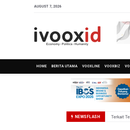
AUGUST 7, 2026
HOME
BERITA UTAMA
VOOXLINE
VOOXBIZ
VO
NEWSFLASH
Terkait T
KPK Terim