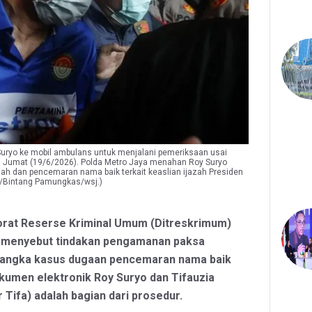
Suryo ke mobil ambulans untuk menjalani pemeriksaan usai
a, Jumat (19/6/2026). Polda Metro Jaya menahan Roy Suryo
ah dan pencemaran nama baik terkait keaslian ijazah Presiden
/Bintang Pamungkas/wsj.)
torat Reserse Kriminal Umum (Ditreskrimum)
 menyebut tindakan pengamanan paksa
sangka kasus dugaan pencemaran nama baik
kumen elektronik Roy Suryo dan Tifauzia
Tifa) adalah bagian dari prosedur.