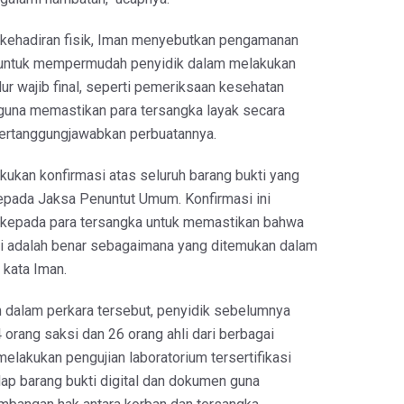
 kehadiran fisik, Iman menyebutkan pengamanan
n untuk mempermudah penyidik dalam melakukan
ur wajib final, seperti pemeriksaan kesehatan
 guna memastikan para tersangka layak secara
rtanggungjawabkan perbuatannya.
akukan konfirmasi atas seluruh barang bukti yang
epada Jaksa Penuntut Umum. Konfirmasi ini
 kepada para tersangka untuk memastikan bahwa
ti adalah benar sebagaimana yang ditemukan dalam
 kata Iman.
dalam perkara tersebut, penyidik sebelumnya
orang saksi dan 26 orang ahli dari berbagai
 melakukan pengujian laboratorium tersertifikasi
dap barang bukti digital dan dokumen guna