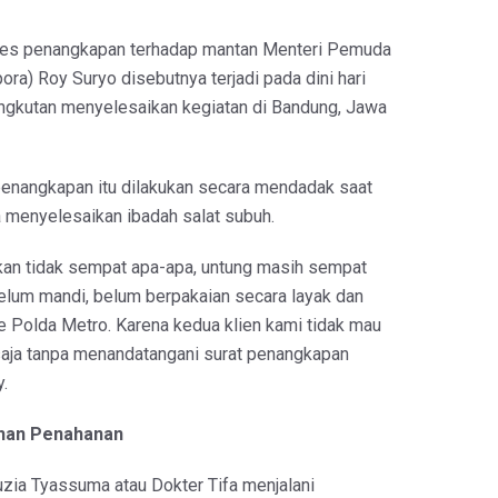
oses penangkapan terhadap mantan Menteri Pemuda
ra) Roy Suryo disebutnya terjadi pada dini hari
ngkutan menyelesaikan kegiatan di Bandung, Jawa
enangkapan itu dilakukan secara mendadak saat
a menyelesaikan ibadah salat subuh.
an tidak sempat apa-apa, untung masih sempat
belum mandi, belum berpakaian secara layak dan
 Polda Metro. Karena kedua klien kami tidak mau
t saja tanpa menandatangani surat penangkapan
y.
han Penahanan
uzia Tyassuma atau Dokter Tifa menjalani