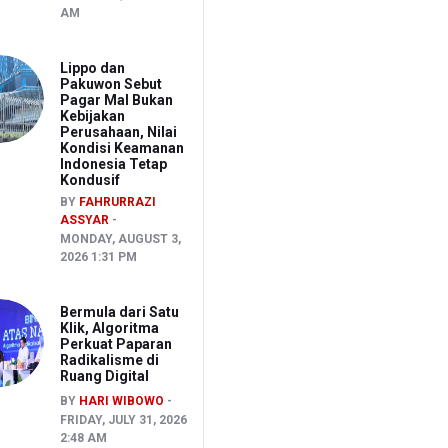
AM
Lippo dan
Pakuwon Sebut
Pagar Mal Bukan
Kebijakan
Perusahaan, Nilai
Kondisi Keamanan
Indonesia Tetap
Kondusif
BY
FAHRURRAZI
ASSYAR
MONDAY, AUGUST 3,
2026 1:31 PM
Bermula dari Satu
Klik, Algoritma
Perkuat Paparan
Radikalisme di
Ruang Digital
BY
HARI WIBOWO
FRIDAY, JULY 31, 2026
2:48 AM