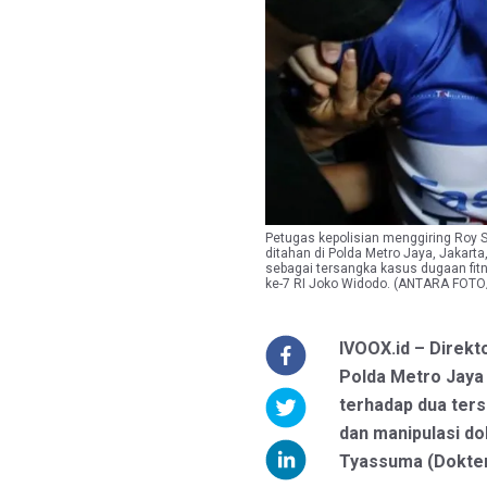
Petugas kepolisian menggiring Roy 
ditahan di Polda Metro Jaya, Jakart
sebagai tersangka kasus dugaan fitn
ke-7 RI Joko Widodo. (ANTARA FOTO
IVOOX.id – Direk
Polda Metro Jaya
terhadap dua ter
dan manipulasi do
Tyassuma (Dokter 