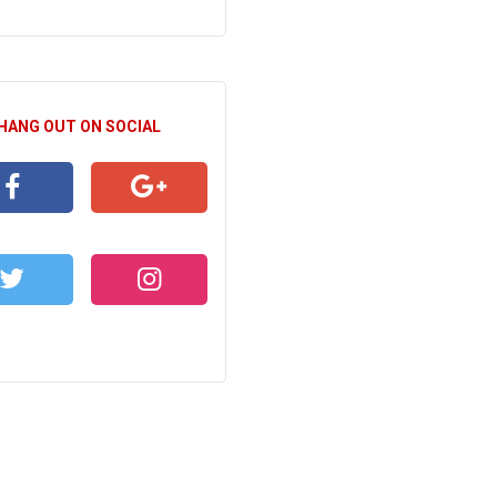
 HANG OUT ON SOCIAL
CEBOOK
GOOGLE+
WITTER
INSTAGRAM