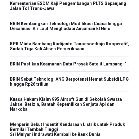
Kementerian ESDM Kaji Pengembangan PLTS Sepanjang
Jalan Tol Trans-Jawa
BRIN Kembangkan Teknologi Modifikasi Cuaca hingga
Desalinasi Air Laut Menghadapi Ancaman El Nino
KPK Minta Bambang Rudijanto Tanoesoedibjo Kooperatif,
Sudah Tiga Kali Absen Pemeriksaan
BRIN Pastikan Keamanan Data Proyek Satelit Lampung-1
BRIN Sebut Teknologi ANG Berpotensi Hemat Subsidi LPG
hingga Rp26 triliun
Kuasa Hukum Klaim 995 Airsoft Gun di Sekolah Swasta
Jaksel Berizin, Bantah Kepemilikan Senjata Api dan
Narkoba
Menperin Sebut Insentif Kendaraan Listrik untuk Produk
Bernilai Tambah Tinggi
Sri Mulyani Indrawati Kembali ke Bank Dunia