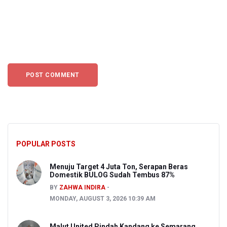
POPULAR POSTS
Menuju Target 4 Juta Ton, Serapan Beras
Domestik BULOG Sudah Tembus 87%
BY
ZAHWA INDIRA
MONDAY, AUGUST 3, 2026 10:39 AM
Malut United Pindah Kandang ke Semarang,