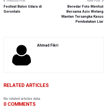
Previous Post
Next Post
Festival Balon Udara di
Beredar Foto Menhut
Gorontalo
Bersama Azis Welang
Mantan Tersangka Kasus
Pembalakan Liar
Ahmad Fikri
RELATED ARTICLES
No related articles data.
0
COMMENTS