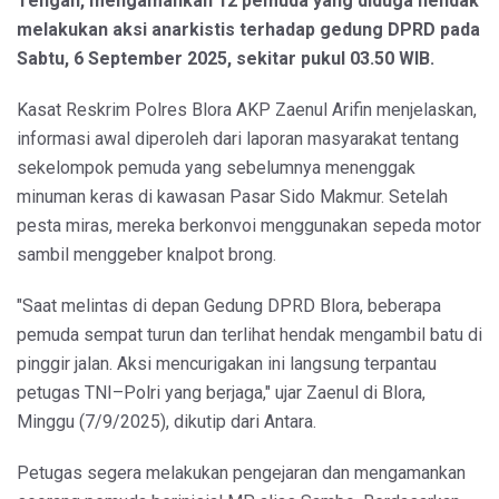
Tengah, mengamankan 12 pemuda yang diduga hendak
melakukan aksi anarkistis terhadap gedung DPRD pada
Sabtu, 6 September 2025, sekitar pukul 03.50 WIB.
Kasat Reskrim Polres Blora AKP Zaenul Arifin menjelaskan,
informasi awal diperoleh dari laporan masyarakat tentang
sekelompok pemuda yang sebelumnya menenggak
minuman keras di kawasan Pasar Sido Makmur. Setelah
pesta miras, mereka berkonvoi menggunakan sepeda motor
sambil menggeber knalpot brong.
"Saat melintas di depan Gedung DPRD Blora, beberapa
pemuda sempat turun dan terlihat hendak mengambil batu di
pinggir jalan. Aksi mencurigakan ini langsung terpantau
petugas TNI–Polri yang berjaga," ujar Zaenul di Blora,
Minggu (7/9/2025), dikutip dari Antara.
Petugas segera melakukan pengejaran dan mengamankan