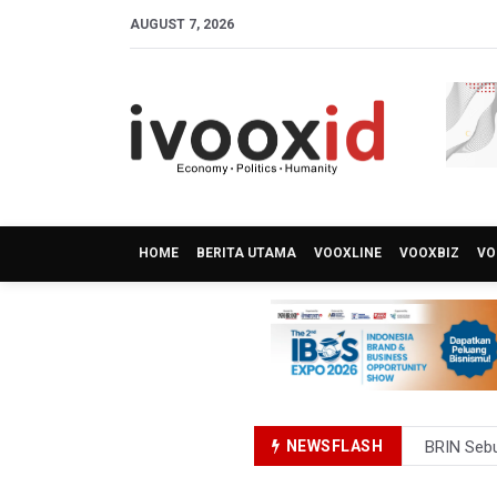
AUGUST 7, 2026
HOME
BERITA UTAMA
VOOXLINE
VOOXBIZ
VO
NEWSFLASH
BRIN Sebu
Kuasa Huk