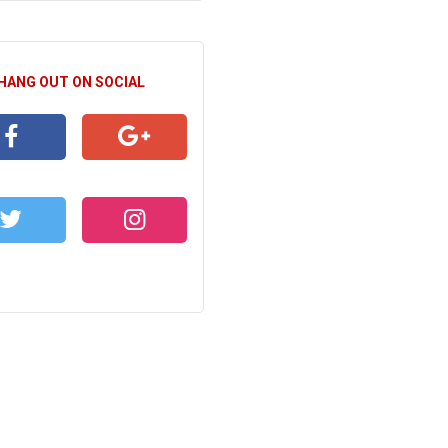
 HANG OUT ON SOCIAL
CEBOOK
GOOGLE+
WITTER
INSTAGRAM