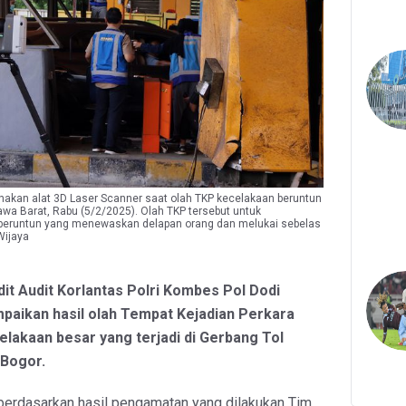
akan alat 3D Laser Scanner saat olah TKP kecelakaan beruntun
Jawa Barat, Rabu (5/2/2025). Olah TKP tersebut untuk
beruntun yang menewaskan delapan orang dan melukai sebelas
Wijaya
it Audit Korlantas Polri Kombes Pol Dodi
aikan hasil olah Tempat Kejadian Perkara
elakaan besar yang terjadi di Gerbang Tol
 Bogor.
berdasarkan hasil pengamatan yang dilakukan Tim