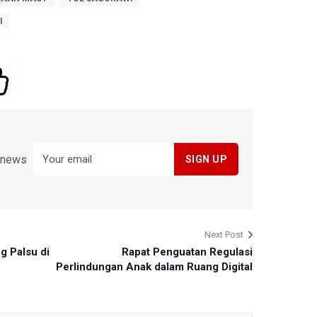
I
y news
Next Post
g Palsu di
Rapat Penguatan Regulasi
Perlindungan Anak dalam Ruang Digital