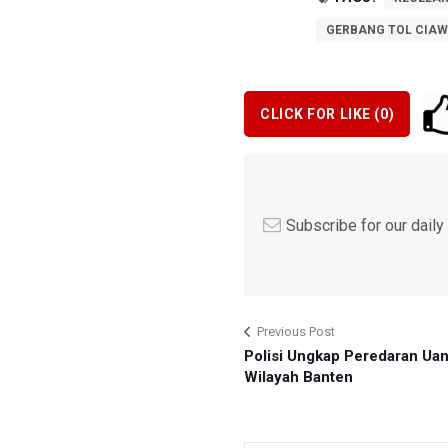
GERBANG TOL CIAW
CLICK FOR LIKE (
0
)
Subscribe for our dail
Previous Post
Polisi Ungkap Peredaran Uan
Wilayah Banten