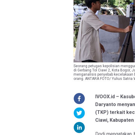
Seorang petugas kepolisian menggun
di Gerbang Tol Ciawi 2, Kota Bogor, 
menganalisis penyebab kecelakaan 
orang. ANTARA FOTO/ Yulius Satria 
IVOOX.id – Kasubd
Daryanto menyamp
(TKP) terkait kec
Ciawi, Kabupaten
Dodi mengatakan, 