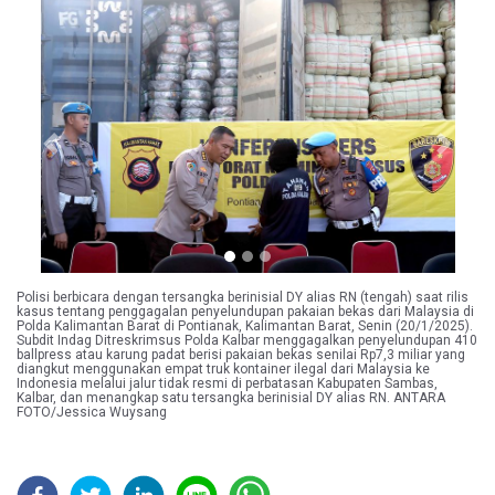
Previous
Next
Polisi berbicara dengan tersangka berinisial DY alias RN (tengah) saat rilis
kasus tentang penggagalan penyelundupan pakaian bekas dari Malaysia di
Polda Kalimantan Barat di Pontianak, Kalimantan Barat, Senin (20/1/2025).
Subdit Indag Ditreskrimsus Polda Kalbar menggagalkan penyelundupan 410
ballpress atau karung padat berisi pakaian bekas senilai Rp7,3 miliar yang
diangkut menggunakan empat truk kontainer ilegal dari Malaysia ke
Indonesia melalui jalur tidak resmi di perbatasan Kabupaten Sambas,
Kalbar, dan menangkap satu tersangka berinisial DY alias RN. ANTARA
FOTO/Jessica Wuysang