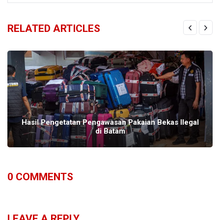
RELATED ARTICLES
Hasil Pengetatan Pengawasan Pakaian Bekas Ilegal
di Batam
0
COMMENTS
LEAVE A REPLY