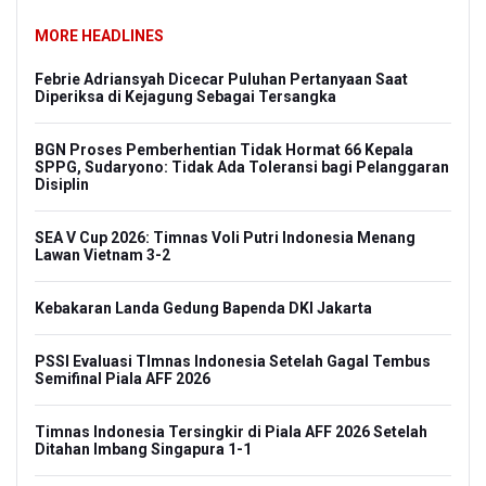
MORE HEADLINES
Febrie Adriansyah Dicecar Puluhan Pertanyaan Saat
Diperiksa di Kejagung Sebagai Tersangka
BGN Proses Pemberhentian Tidak Hormat 66 Kepala
SPPG, Sudaryono: Tidak Ada Toleransi bagi Pelanggaran
Disiplin
SEA V Cup 2026: Timnas Voli Putri Indonesia Menang
Lawan Vietnam 3-2
Kebakaran Landa Gedung Bapenda DKI Jakarta
PSSI Evaluasi TImnas Indonesia Setelah Gagal Tembus
Semifinal Piala AFF 2026
Timnas Indonesia Tersingkir di Piala AFF 2026 Setelah
Ditahan Imbang Singapura 1-1