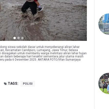
ong siswa sekolah dasar untuk menyeberangi aliran lahar
ari, Kecamatan Candipuro, Lumajang, Jawa Timur, Selasa
si disiagakan untuk membantu warga melintasi aliran lahar hujan
an dalam beberapa hari terakhir sementara jalur utama masih
meru pada 6 Desember 2025. ANTARA FOTO/Irfan Sumanjaya
TAGS:
POLISI