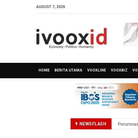
AUGUST 7, 2026
HOME
BERITA UTAMA
VOOXLINE
VOOXBIZ
VO
NEWSFLASH
Perumnas
Bank Indo