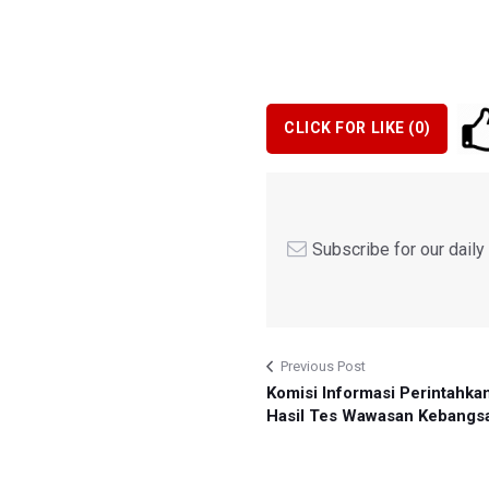
CLICK FOR LIKE (
0
)
Subscribe for our dail
Previous Post
Komisi Informasi Perintahk
Hasil Tes Wawasan Kebangs