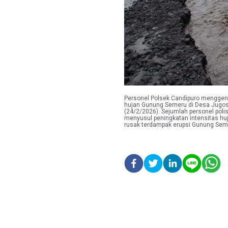
Personel Polsek Candipuro menggend
hujan Gunung Semeru di Desa Jugos
(24/2/2026). Sejumlah personel poli
menyusul peningkatan intensitas huj
rusak terdampak erupsi Gunung Se