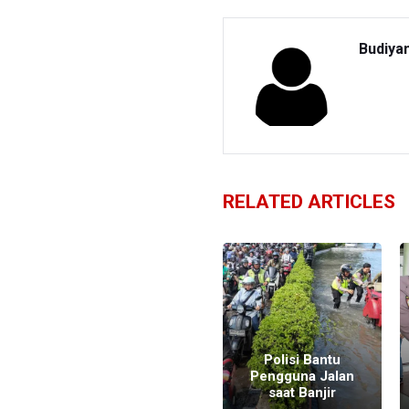
Budiya
RELATED ARTICLES
Pengamanan
Penetapan Hasil
Polisi Bantu
Pemilu Tanpa
Pengguna Jalan
Senjata Api
saat Banjir