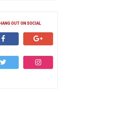
 HANG OUT ON SOCIAL
CEBOOK
GOOGLE+
WITTER
INSTAGRAM