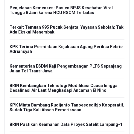
Penjelasan Kemenkes: Pasien BPJS Kesehatan Viral
Tunggu 8 Jam karena HCU RSCM Terbatas
Terkait Temuan 995 Pucuk Senjata, Yayasan Sekolah: Tak
Ada Ekskul Menembak
KPK Terima Permintaan Kejaksaan Agung Periksa Febrie
Adriansyah
Kementerian ESDM Kaji Pengembangan PLTS Sepanjang
Jalan Tol Trans-Jawa
BRIN Kembangkan Teknologi Modifikasi Cuaca hingga
Desalinasi Air Laut Menghadapi Ancaman El Nino
KPK Minta Bambang Rudijanto Tanoesoedibjo Kooperatif,
Sudah Tiga Kali Absen Pemeriksaan
BRIN Pastikan Keamanan Data Proyek Satelit Lampung-1