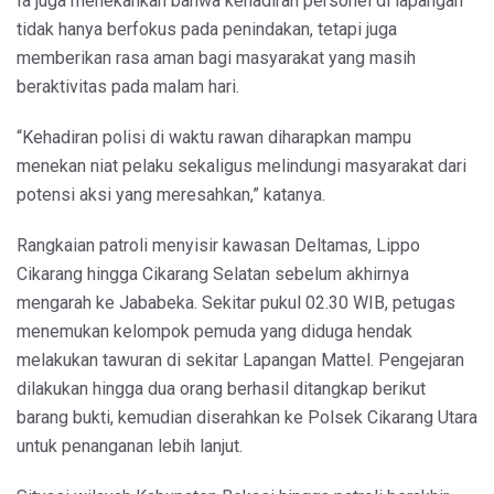
Ia juga menekankan bahwa kehadiran personel di lapangan
tidak hanya berfokus pada penindakan, tetapi juga
memberikan rasa aman bagi masyarakat yang masih
beraktivitas pada malam hari.
“Kehadiran polisi di waktu rawan diharapkan mampu
menekan niat pelaku sekaligus melindungi masyarakat dari
potensi aksi yang meresahkan,” katanya.
Rangkaian patroli menyisir kawasan Deltamas, Lippo
Cikarang hingga Cikarang Selatan sebelum akhirnya
mengarah ke Jababeka. Sekitar pukul 02.30 WIB, petugas
menemukan kelompok pemuda yang diduga hendak
melakukan tawuran di sekitar Lapangan Mattel. Pengejaran
dilakukan hingga dua orang berhasil ditangkap berikut
barang bukti, kemudian diserahkan ke Polsek Cikarang Utara
untuk penanganan lebih lanjut.