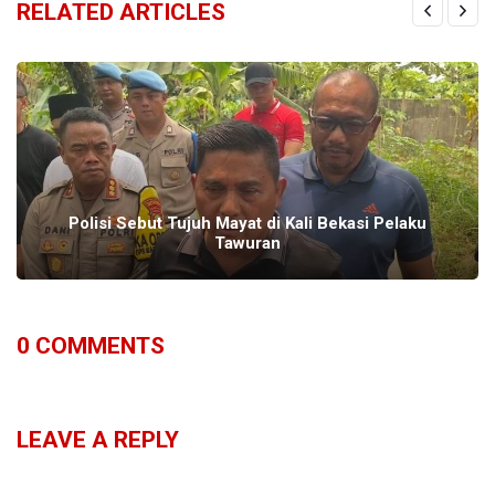
RELATED ARTICLES
Polisi Sebut Tujuh Mayat di Kali Bekasi Pelaku
Tawuran
0
COMMENTS
LEAVE A REPLY