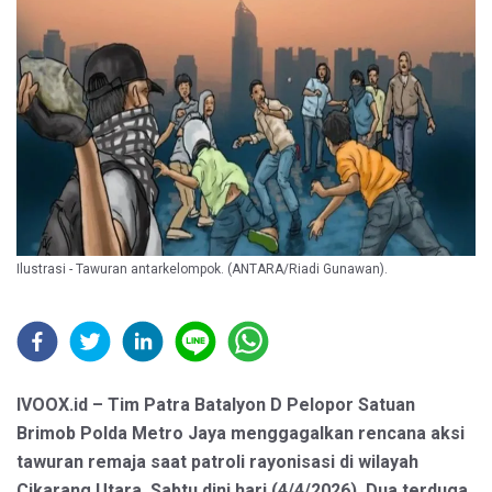
Ilustrasi - Tawuran antarkelompok. (ANTARA/Riadi Gunawan).
IVOOX.id – Tim Patra Batalyon D Pelopor Satuan
Brimob Polda Metro Jaya menggagalkan rencana aksi
tawuran remaja saat patroli rayonisasi di wilayah
Cikarang Utara, Sabtu dini hari (4/4/2026). Dua terduga