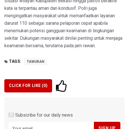
Situasi wilayah Kabupaten Bekasi hingga patroli berakhir
kata ia terpantau aman dan kondusif. Polri juga
mengingatkan masyarakat untuk memanfaatkan layanan
darurat 110 sebagai sarana pelaporan cepat apabila
menemukan potensi gangguan keamanan di lingkungan
sekitar. Dukungan masyarakat dinilai penting untuk menjaga
keamanan bersama, terutama pada jam rawan.
TAGS:
TAWURAN
CLICK FOR LIKE (
0
)
Subscribe for our daily news