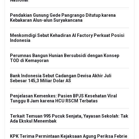
Nasional
Pendakian Gunung Gede Pangrango Ditutup karena
Kebakaran Alun-alun Suryakancana
Menkomdigi Sebut Kehadiran AI Factory Perkuat Posisi
Indonesia
Perumnas Bangun Hunian Bersubsidi dengan Konsep
TOD di Kemayoran
Bank Indonesia Sebut Cadangan Devisa Akhir Juli
Sebesar 145,3 Miliar Dolar AS
Penjelasan Kemenkes: Pasien BPJS Kesehatan Viral
Tunggu 8 Jam karena HCU RSCM Terbatas
Terkait Temuan 995 Pucuk Senjata, Yayasan Sekolah: Tak
Ada Ekskul Menembak
KPK Terima Permintaan Kejaksaan Agung Periksa Febrie