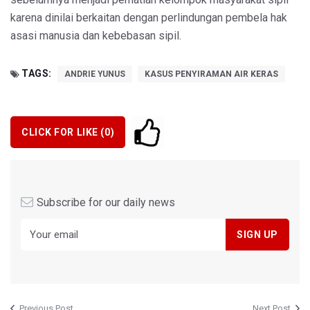
karena dinilai berkaitan dengan perlindungan pembela hak
asasi manusia dan kebebasan sipil.
TAGS:
ANDRIE YUNUS
KASUS PENYIRAMAN AIR KERAS
CLICK FOR LIKE (
0
)
Subscribe for our daily news
Previous Post
Next Post