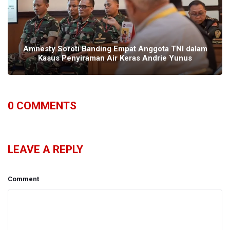
Amnesty Soroti Banding Empat Anggota TNI dalam
Kasus Penyiraman Air Keras Andrie Yunus
0
COMMENTS
LEAVE A REPLY
Comment