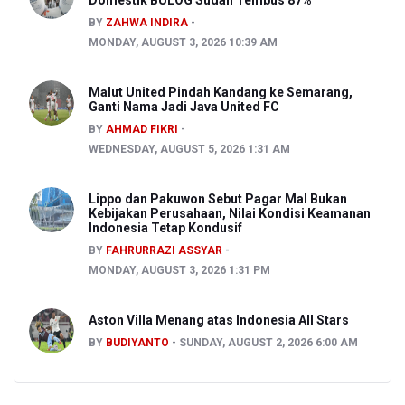
Domestik BULOG Sudah Tembus 87%
BY
ZAHWA INDIRA
MONDAY, AUGUST 3, 2026 10:39 AM
Malut United Pindah Kandang ke Semarang,
Ganti Nama Jadi Java United FC
BY
AHMAD FIKRI
WEDNESDAY, AUGUST 5, 2026 1:31 AM
Lippo dan Pakuwon Sebut Pagar Mal Bukan
Kebijakan Perusahaan, Nilai Kondisi Keamanan
Indonesia Tetap Kondusif
BY
FAHRURRAZI ASSYAR
MONDAY, AUGUST 3, 2026 1:31 PM
Aston Villa Menang atas Indonesia All Stars
BY
BUDIYANTO
SUNDAY, AUGUST 2, 2026 6:00 AM