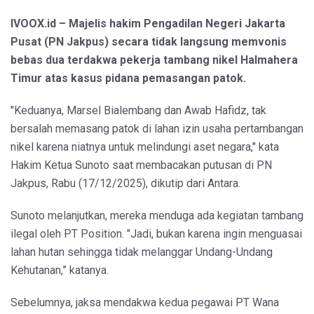
IVOOX.id – Majelis hakim Pengadilan Negeri Jakarta
Pusat (PN Jakpus) secara tidak langsung memvonis
bebas dua terdakwa pekerja tambang nikel Halmahera
Timur atas kasus pidana pemasangan patok.
"Keduanya, Marsel Bialembang dan Awab Hafidz, tak
bersalah memasang patok di lahan izin usaha pertambangan
nikel karena niatnya untuk melindungi aset negara," kata
Hakim Ketua Sunoto saat membacakan putusan di PN
Jakpus, Rabu (17/12/2025), dikutip dari Antara.
Sunoto melanjutkan, mereka menduga ada kegiatan tambang
ilegal oleh PT Position. "Jadi, bukan karena ingin menguasai
lahan hutan sehingga tidak melanggar Undang-Undang
Kehutanan,” katanya.
Sebelumnya, jaksa mendakwa kedua pegawai PT Wana