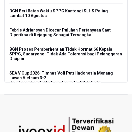
BGN Beri Batas Waktu SPPG Kantongi SLHS Paling
Lambat 10 Agustus
Febrie Adriansyah Dicecar Puluhan Pertanyaan Saat
Diperiksa di Kejagung Sebagai Tersangka
BGN Proses Pemberhentian Tidak Hormat 66 Kepala
SPPG, Sudaryono: Tidak Ada Toleransi bagi Pelanggaran
Disiplin
SEA V Cup 2026: Timnas Voli Putri Indonesia Menang
Lawan Vietnam 3-2
Kebakaran Landa Gedung Bapenda DKI Jakarta
PSSI Evaluasi TImnas Indonesia Setelah Gagal Tembus
Semifinal Piala AFF 2026
Timnas Indonesia Tersingkir di Piala AFF 2026 Setelah
Ditahan Imbang Singapura 1-1