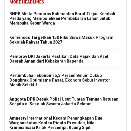
MORE HEADLINES
BNPB Minta Pemprov Kalimantan Barat Tinjau Kembali
Perda yang Membolehkan Pembakaran Lahan untuk
Membuka Kebun Warga
Kemensos Targetkan 150 Ribu Siswa Masuk Program
Sekolah Rakyat Tahun 2027
Pemprov DKI Jakarta Pastikan Data Pajak dan Aset
Daerah Aman dari Kebakaran Bapenda
Pertumbuhan Ekonomi 5,3 Persen Belum Cukup
Dongkrak Optimisme Pasar, Ekonom Sebut Investor
Masih Selektif
Anggota DPR Desak Polisi Usut Tuntas Temuan Ratusan
Senjata di Sekolah Swasta Jakarta Selatan
Amnesty International Kecam Penangkapan Dua
Warganet atas Konten Pidato Presiden, Nilai
Kriminalisasi Kritik Persempit Ruang Sipil