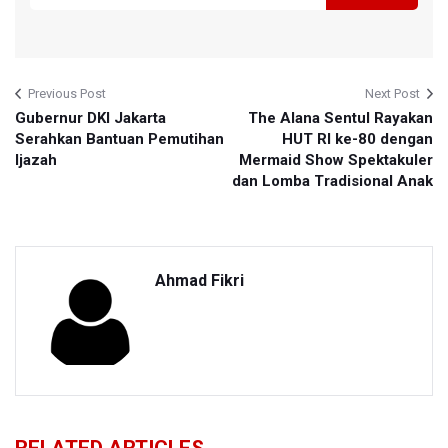
Previous Post
Next Post
Gubernur DKI Jakarta
The Alana Sentul Rayakan
Serahkan Bantuan Pemutihan
HUT RI ke-80 dengan
Ijazah
Mermaid Show Spektakuler
dan Lomba Tradisional Anak
Ahmad Fikri
RELATED ARTICLES