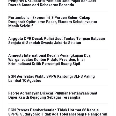
Pemprov DKI Jakarta Pastikan Data Pajak dan Aset
Daerah Aman dari Kebakaran Bapenda
Pertumbuhan Ekonomi 5,3 Persen Belum Cukup
Dongkrak Optimisme Pasar, Ekonom Sebut Investor
Masih Selektif
Anggota DPR Desak Polisi Usut Tuntas Temuan Ratusan
Senjata di Sekolah Swasta Jakarta Selatan
Amnesty International Kecam Penangkapan Dua
Warganet atas Konten Pidato Presiden, Nilai
Kriminalisasi Kritik Persempit Ruang Sipil
BGN Beri Batas Waktu SPPG Kantongi SLHS Paling
Lambat 10 Agustus
Febrie Adriansyah Dicecar Puluhan Pertanyaan Saat
Diperiksa di Kejagung Sebagai Tersangka
BGN Proses Pemberhentian Tidak Hormat 66 Kepala
SPPG, Sudaryono: Tidak Ada Toleransi bagi Pelanggaran