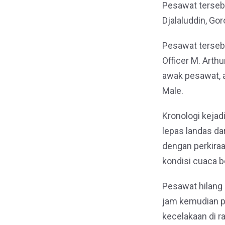
Pesawat terseb
Djalaluddin, Go
Pesawat tersebu
Officer M. Arthu
awak pesawat, 
Male.
Kronologi kej
lepas landas da
dengan perkiraa
kondisi cuaca 
Pesawat hilang
jam kemudian p
kecelakaan di 