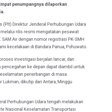
 Empat penumpangnya dilaporkan
ia.
 (Plt) Direktur Jenderal Perhubungan Udara
 melalui rilis resmi mengatakan pesawat
PT. SAM Air dengan nomor registrasi PK-SMH
mi kecelakaan di Bandara Panua, Pohuwato.
proses investigasi berjalan lancar, dan
h pencegahan ke depan dapat diambil untuk
eselamatan penerbangan di masa
r Lukman, dikutip dari Antara, Minggu
deral Perhubungan Udara tengah melakukan
ite Nasional Keselamatan Transportasi