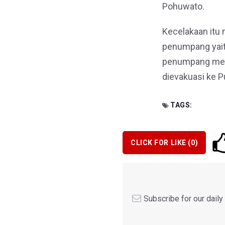
Pohuwato.
Kecelakaan itu
penumpang yaitu 
penumpang meni
dievakuasi ke 
TAGS:
CLICK FOR LIKE (
0
)
Subscribe for our dail