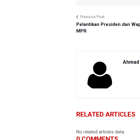
Previous Post
Pelantikan Presiden dan Wap
MPR
Ahmad 
RELATED ARTICLES
No related articles data.
0
COMMENTS