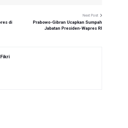
Next Post
res di
Prabowo-Gibran Ucapkan Sumpah
Jabatan Presiden-Wapres RI
Fikri