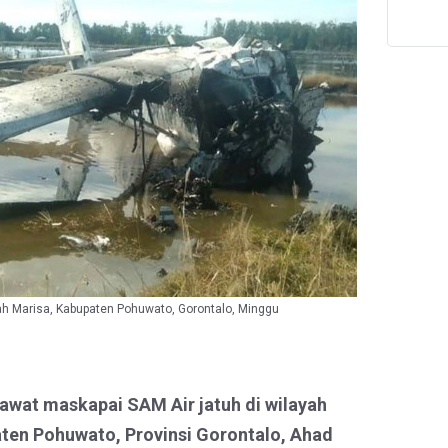
T
ah Marisa, Kabupaten Pohuwato, Gorontalo, Minggu
awat maskapai SAM Air jatuh di wilayah
ten Pohuwato, Provinsi Gorontalo, Ahad