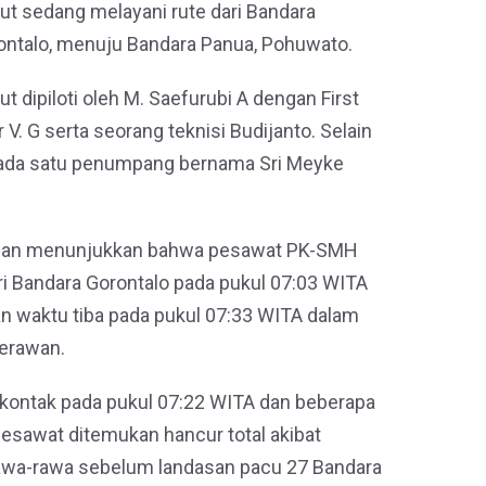
ut sedang melayani rute dari Bandara
rontalo, menuju Bandara Panua, Pohuwato.
t dipiloti oleh M. Saefurubi A dengan First
r V. G serta seorang teknisi Budijanto. Selain
ada satu penumpang bernama Sri Meyke
adian menunjukkan bahwa pesawat PK-SMH
ri Bandara Gorontalo pada pukul 07:03 WITA
n waktu tiba pada pukul 07:33 WITA dalam
berawan.
 kontak pada pukul 07:22 WITA dan beberapa
esawat ditemukan hancur total akibat
rawa-rawa sebelum landasan pacu 27 Bandara