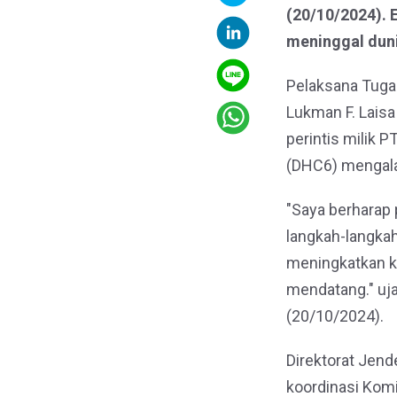
(20/10/2024).
meninggal dun
Pelaksana Tugas
Lukman F. Laisa
perintis milik 
(DHC6) mengala
"Saya berharap 
langkah-langka
meningkatkan k
mendatang." uja
(20/10/2024).
Direktorat Jen
koordinasi Kom