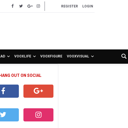
REGISTER
LOGIN
EAD
VOOXLIFE
VOOXFIGURE
VOOXVISUAL
 HANG OUT ON SOCIAL
CEBOOK
GOOGLE+