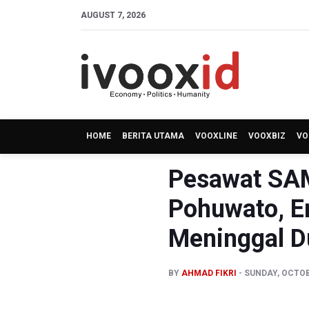
AUGUST 7, 2026
HOME
BERITA UTAMA
VOOXLINE
VOOXBIZ
VO
Pesawat SAM
Pohuwato, E
Meninggal D
BY
AHMAD FIKRI
SUNDAY, OCTOBE