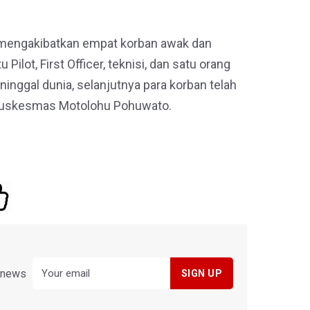
 mengakibatkan empat korban awak dan
Pilot, First Officer, teknisi, dan satu orang
nggal dunia, selanjutnya para korban telah
Puskesmas Motolohu Pohuwato.
y news