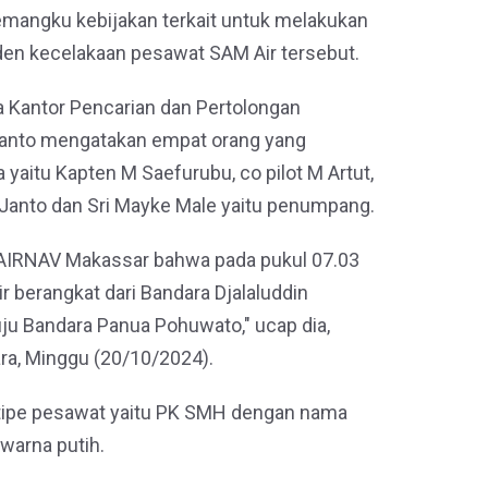
emangku kebijakan terkait untuk melakukan
iden kecelakaan pesawat SAM Air tersebut.
a Kantor Pencarian dan Pertolongan
yanto mengatakan empat orang yang
 yaitu Kapten M Saefurubu, co pilot M Artut,
 Janto dan Sri Mayke Male yaitu penumpang.
i AIRNAV Makassar bahwa pada pukul 07.03
 berangkat dari Bandara Djalaluddin
ju Bandara Panua Pohuwato," ucap dia,
tara, Minggu (20/10/2024).
tipe pesawat yaitu PK SMH dengan nama
warna putih.