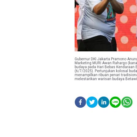
Gubernur DKI Jakarta Pramono Anung 
Marketing MURI Awan Rahargo (kanan
budaya pada Hari Bebas Kendaraan B
(6/7/2025). Pertunjukan kolosal bu
menampilkan ribuan penari tradision
melestarikan warisan budaya Betaw