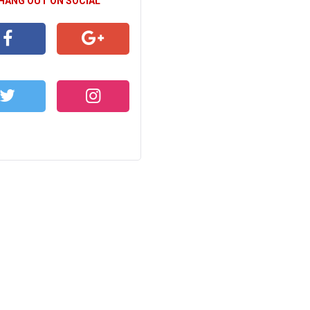
 HANG OUT ON SOCIAL
CEBOOK
GOOGLE+
WITTER
INSTAGRAM