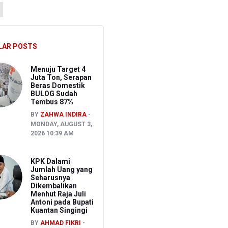
LAR POSTS
ogi Face Recognition
Menuju Target 4
Juta Ton, Serapan
Beras Domestik
BULOG Sudah
Tembus 87%
BY
ZAHWA INDIRA
MONDAY, AUGUST 3,
2026 10:39 AM
KPK Dalami
Jumlah Uang yang
Seharusnya
Dikembalikan
Menhut Raja Juli
Antoni pada Bupati
Kuantan Singingi
BY
AHMAD FIKRI