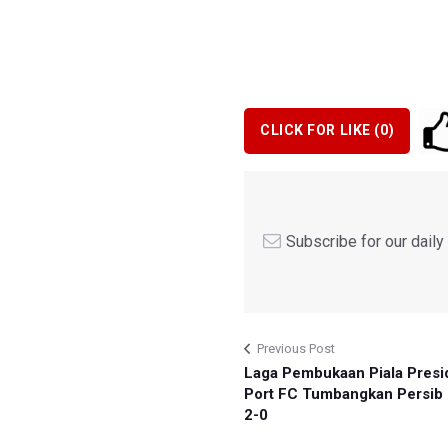
CLICK FOR LIKE (
0
)
Subscribe for our dail
Previous Post
Laga Pembukaan Piala Presi
Port FC Tumbangkan Persib
2-0