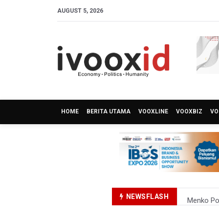
AUGUST 5, 2026
HOME
BERITA UTAMA
VOOXLINE
VOOXBIZ
VO
NEWSFLASH
Menko Pol
Nadiem M