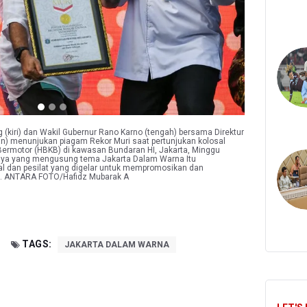
(kiri) dan Wakil Gubernur Rano Karno (tengah) bersama Direktur
) menunjukan piagam Rekor Muri saat pertunjukan kolosal
ermotor (HBKB) di kawasan Bundaran HI, Jakarta, Minggu
daya yang mengusung tema Jakarta Dalam Warna Itu
al dan pesilat yang digelar untuk mempromosikan dan
i. ANTARA FOTO/Hafidz Mubarak A
TAGS:
JAKARTA DALAM WARNA