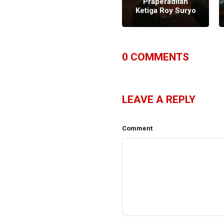
Kebohongan KPU
Praperadilan
Terkait Sirekap
Ketiga Roy Suryo
0
COMMENTS
LEAVE A REPLY
Comment