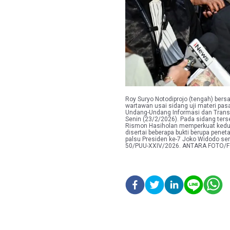
Roy Suryo Notodiprojo (tengah) be
wartawan usai sidang uji materi pa
Undang-Undang Informasi dan Transak
Senin (23/2/2026). Pada sidang ter
Rismon Hasiholan memperkuat kedud
disertai beberapa bukti berupa pene
palsu Presiden ke-7 Joko Widodo s
50/PUU-XXIV/2026. ANTARA FOTO/F