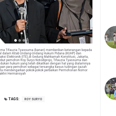
rsama Tifauzia Tyassuma (kanan) memberikan keterangan kepada
sal dalam Kitab Undang-Undang Hukum Pidana (KUHP) dan
si Elektronik (ITE),di Gedung Mahkamah Konstitusi, Jakarta,
sebut pemohon Roy Suryo Notodiprojo, Tifauzia Tyassuma dan
ukan hukum yang telah dikaitkan dengan hal yang dialaminya
tapan para pemohon sebagai tersangka kasus tudingan ijazah
erta mendengarkan pokok-pokok perbaikan Permohonan Nomor
akhri Hermansyah
TAGS:
ROY SURYO