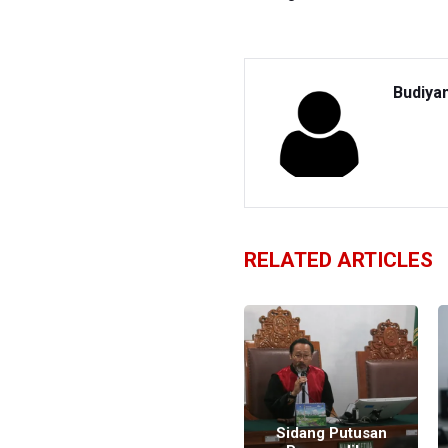
Budiya
RELATED ARTICLES
Roy Suryo
Ungkap Dugaan
Sidang Putusan