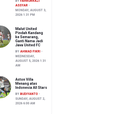
BY
FAHRURRAZI
ASSYAR
MONDAY, AUGUST 3,
2026 1:31 PM
Malut United
Pindah Kandang
ke Semarang,
Ganti Nama Jadi
Java United FC
BY
AHMAD FIKRI
WEDNESDAY,
AUGUST 5, 2026 1:31
AM
Aston Villa
Menang atas
Indonesia All Stars
BY
BUDIYANTO
SUNDAY, AUGUST 2,
2026 6:00 AM