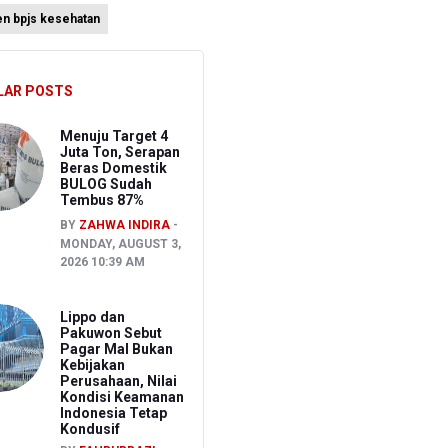
en bpjs kesehatan
LAR POSTS
Menuju Target 4
Juta Ton, Serapan
Beras Domestik
BULOG Sudah
Tembus 87%
BY
ZAHWA INDIRA
MONDAY, AUGUST 3,
2026 10:39 AM
Lippo dan
Pakuwon Sebut
Pagar Mal Bukan
Kebijakan
Perusahaan, Nilai
Kondisi Keamanan
Indonesia Tetap
Kondusif