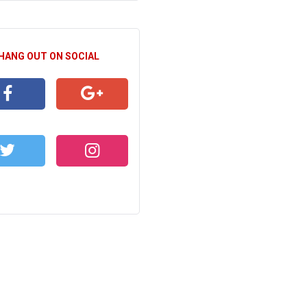
 HANG OUT ON SOCIAL
CEBOOK
GOOGLE+
WITTER
INSTAGRAM