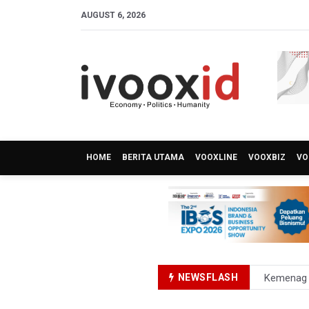
AUGUST 6, 2026
HOME
BERITA UTAMA
VOOXLINE
VOOXBIZ
VO
NEWSFLASH
Kemenag T
KKI Sebut