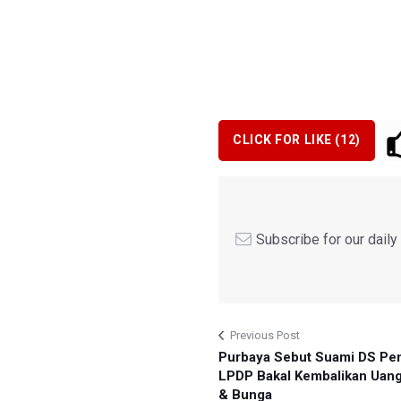
CLICK FOR LIKE (
12
)
Subscribe for our dail
Previous Post
Purbaya Sebut Suami DS Pe
LPDP Bakal Kembalikan Uan
& Bunga