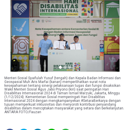
Previous
Next
Menteri Sosial Syaifulah Yusuf (tengah) dan Kepala Badan Informasi dan
Geospasial Muh Aris Marfai (kanan) memperlihatkan surat nota
kesepahaman tentang sinergi pelaksanaan tugas dan fungsi disaksikan
Wakil Menteri Sosial Agus Jabo Priyono (kiri) saat peringatan Hari
Disabilitas Internasional 2024 di Taman Ismail Marzuki, Jakarta, Minggu
(1/12/2024). Kementerian Sosial memperingati Hari Disabilitas
Internasional 2024 dengan mengkampanyekan #SetaraBerkarya dengan
tujuan memperkuat inklusivitas dan menyoroti kontirbusi penyandang
disabilitas dalam menciptakan masyarakat yang setara dan berkelanjutan.
ANTARA FOTO/Fauzan