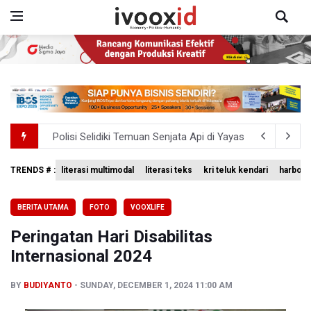
Polisi Selidiki Temuan Senjata Api di Yayasan Sekolah Sw
995 Senjata Api Ditemukan di Sekolah Swasta di Pondok 
TRENDS # :
literasi multimodal
literasi teks
kri teluk kendari
harbour 
Kemenag Terbitkan 40 Buku Digital Pendidikan Agama Isl
BERITA UTAMA
FOTO
VOOXLIFE
KKI Sebut Ada 10 Nakes Diduga Beri Komentar Nirempat
Peringatan Hari Disabilitas
Polda Metro Jaya Pulangkan Tiga WNI Korban TPPO dari 
Internasional 2024
BY
BUDIYANTO
SUNDAY, DECEMBER 1, 2024 11:00 AM