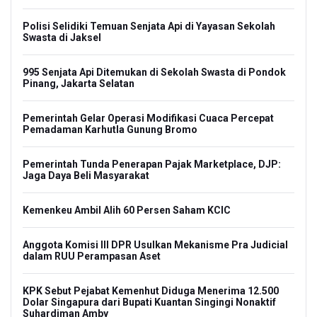
Polisi Selidiki Temuan Senjata Api di Yayasan Sekolah
Swasta di Jaksel
995 Senjata Api Ditemukan di Sekolah Swasta di Pondok
Pinang, Jakarta Selatan
Pemerintah Gelar Operasi Modifikasi Cuaca Percepat
Pemadaman Karhutla Gunung Bromo
Pemerintah Tunda Penerapan Pajak Marketplace, DJP:
Jaga Daya Beli Masyarakat
Kemenkeu Ambil Alih 60 Persen Saham KCIC
Anggota Komisi III DPR Usulkan Mekanisme Pra Judicial
dalam RUU Perampasan Aset
KPK Sebut Pejabat Kemenhut Diduga Menerima 12.500
Dolar Singapura dari Bupati Kuantan Singingi Nonaktif
Suhardiman Amby