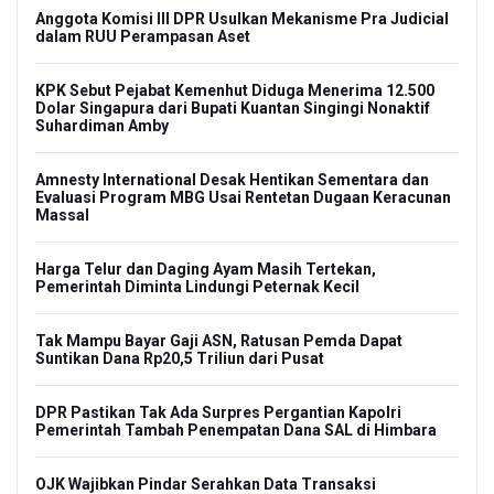
Anggota Komisi III DPR Usulkan Mekanisme Pra Judicial
dalam RUU Perampasan Aset
KPK Sebut Pejabat Kemenhut Diduga Menerima 12.500
Dolar Singapura dari Bupati Kuantan Singingi Nonaktif
Suhardiman Amby
Amnesty International Desak Hentikan Sementara dan
Evaluasi Program MBG Usai Rentetan Dugaan Keracunan
Massal
Harga Telur dan Daging Ayam Masih Tertekan,
Pemerintah Diminta Lindungi Peternak Kecil
Tak Mampu Bayar Gaji ASN, Ratusan Pemda Dapat
Suntikan Dana Rp20,5 Triliun dari Pusat
DPR Pastikan Tak Ada Surpres Pergantian Kapolri
Pemerintah Tambah Penempatan Dana SAL di Himbara
OJK Wajibkan Pindar Serahkan Data Transaksi