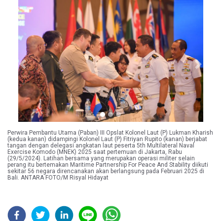
Previous
Next
Perwira Pembantu Utama (Paban) III Opslat Kolonel Laut (P) Lukman Kharish
(kedua kanan) didampingi Kolonel Laut (P) Fitriyan Rupito (kanan) berjabat
tangan dengan delegasi angkatan laut peserta 5th Multilateral Naval
Exercise Komodo (MNEK) 2025 saat pertemuan di Jakarta, Rabu
(29/5/2024). Latihan bersama yang merupakan operasi militer selain
perang itu bertemakan Maritime Partnership For Peace And Stability diikuti
sekitar 56 negara direncanakan akan berlangsung pada Februari 2025 di
Bali. ANTARA FOTO/M Risyal Hidayat