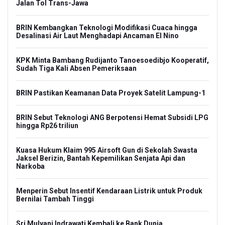
Jalan Tol Trans-Jawa
BRIN Kembangkan Teknologi Modifikasi Cuaca hingga
Desalinasi Air Laut Menghadapi Ancaman El Nino
KPK Minta Bambang Rudijanto Tanoesoedibjo Kooperatif,
Sudah Tiga Kali Absen Pemeriksaan
BRIN Pastikan Keamanan Data Proyek Satelit Lampung-1
BRIN Sebut Teknologi ANG Berpotensi Hemat Subsidi LPG
hingga Rp26 triliun
Kuasa Hukum Klaim 995 Airsoft Gun di Sekolah Swasta
Jaksel Berizin, Bantah Kepemilikan Senjata Api dan
Narkoba
Menperin Sebut Insentif Kendaraan Listrik untuk Produk
Bernilai Tambah Tinggi
Sri Mulyani Indrawati Kembali ke Bank Dunia