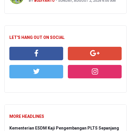
BY
BUDIYANTO
SUNDAY, AUGUST 2, 2026 6:00 AM
LET'S HANG OUT ON SOCIAL
MORE HEADLINES
Kementerian ESDM Kaji Pengembangan PLTS Sepanjang