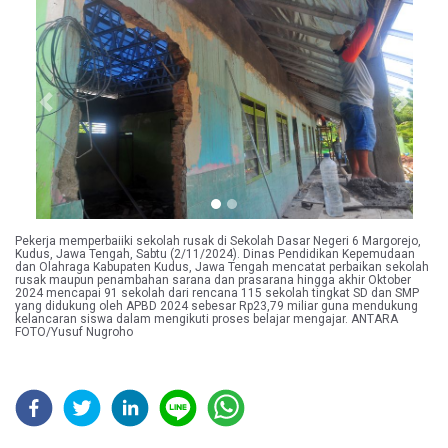
Previous
Next
Pekerja memperbaiiki sekolah rusak di Sekolah Dasar Negeri 6 Margorejo,
Kudus, Jawa Tengah, Sabtu (2/11/2024). Dinas Pendidikan Kepemudaan
dan Olahraga Kabupaten Kudus, Jawa Tengah mencatat perbaikan sekolah
rusak maupun penambahan sarana dan prasarana hingga akhir Oktober
2024 mencapai 91 sekolah dari rencana 115 sekolah tingkat SD dan SMP
yang didukung oleh APBD 2024 sebesar Rp23,79 miliar guna mendukung
kelancaran siswa dalam mengikuti proses belajar mengajar. ANTARA
FOTO/Yusuf Nugroho