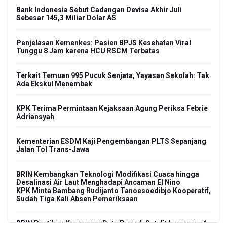
Bank Indonesia Sebut Cadangan Devisa Akhir Juli
Sebesar 145,3 Miliar Dolar AS
Penjelasan Kemenkes: Pasien BPJS Kesehatan Viral
Tunggu 8 Jam karena HCU RSCM Terbatas
Terkait Temuan 995 Pucuk Senjata, Yayasan Sekolah: Tak
Ada Ekskul Menembak
KPK Terima Permintaan Kejaksaan Agung Periksa Febrie
Adriansyah
Kementerian ESDM Kaji Pengembangan PLTS Sepanjang
Jalan Tol Trans-Jawa
BRIN Kembangkan Teknologi Modifikasi Cuaca hingga
Desalinasi Air Laut Menghadapi Ancaman El Nino
KPK Minta Bambang Rudijanto Tanoesoedibjo Kooperatif,
Sudah Tiga Kali Absen Pemeriksaan
BRIN Pastikan Keamanan Data Proyek Satelit Lampung-1