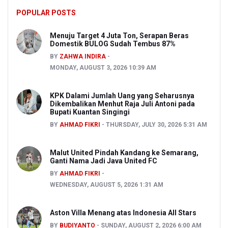
POPULAR POSTS
Menuju Target 4 Juta Ton, Serapan Beras
Domestik BULOG Sudah Tembus 87%
BY
ZAHWA INDIRA
MONDAY, AUGUST 3, 2026 10:39 AM
KPK Dalami Jumlah Uang yang Seharusnya
Dikembalikan Menhut Raja Juli Antoni pada
Bupati Kuantan Singingi
BY
AHMAD FIKRI
THURSDAY, JULY 30, 2026 5:31 AM
Malut United Pindah Kandang ke Semarang,
Ganti Nama Jadi Java United FC
BY
AHMAD FIKRI
WEDNESDAY, AUGUST 5, 2026 1:31 AM
Aston Villa Menang atas Indonesia All Stars
BY
BUDIYANTO
SUNDAY, AUGUST 2, 2026 6:00 AM