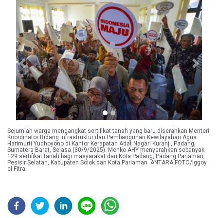
Previous
Next
Sejumlah warga mengangkat sertifikat tanah yang baru diserahkan Menteri
Koordinator Bidang Infrastruktur dan Pembangunan Kewilayahan Agus
Harimurti Yudhoyono di Kantor Kerapatan Adat Nagari Kuranji, Padang,
Sumatera Barat, Selasa (30/9/2025). Menko AHY menyerahkan sebanyak
129 sertifikat tanah bagi masyarakat dari Kota Padang, Padang Pariaman,
Pesisir Selatan, Kabupaten Solok dan Kota Pariaman. ANTARA FOTO/Iggoy
el Fitra