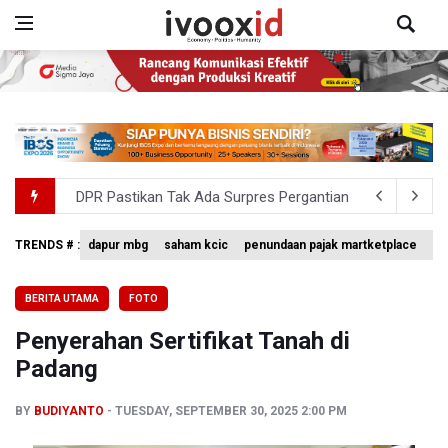
DPR Pastikan Tak Ada Surpres Pergantian Kapolri
Pemerintah Tambah Penempatan Dana SAL di Himbara
TRENDS # :
dapur mbg
saham kcic
penundaan pajak martketplace
vo
Harga Telur dan Daging Ayam Masih Tertekan, Pemerintah
4 Barang Ini Ternyata Beratnya Gak Sampai 300 Gram, Tapi
BERITA UTAMA
FOTO
Tak Mampu Bayar Gaji ASN, Ratusan Pemda Dapat Suntika
Penyerahan Sertifikat Tanah di
Padang
BY
BUDIYANTO
TUESDAY, SEPTEMBER 30, 2025 2:00 PM