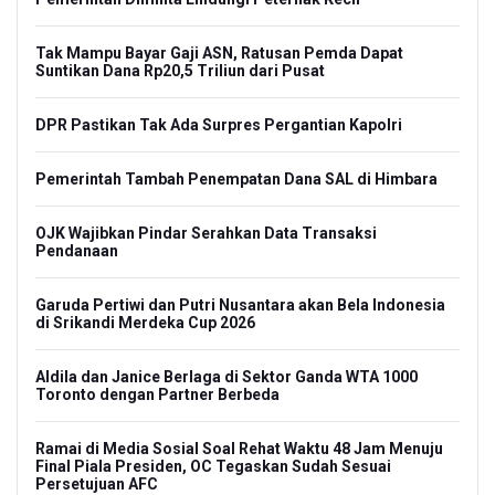
Tak Mampu Bayar Gaji ASN, Ratusan Pemda Dapat
Suntikan Dana Rp20,5 Triliun dari Pusat
DPR Pastikan Tak Ada Surpres Pergantian Kapolri
Pemerintah Tambah Penempatan Dana SAL di Himbara
OJK Wajibkan Pindar Serahkan Data Transaksi
Pendanaan
Garuda Pertiwi dan Putri Nusantara akan Bela Indonesia
di Srikandi Merdeka Cup 2026
Aldila dan Janice Berlaga di Sektor Ganda WTA 1000
Toronto dengan Partner Berbeda
Ramai di Media Sosial Soal Rehat Waktu 48 Jam Menuju
Final Piala Presiden, OC Tegaskan Sudah Sesuai
Persetujuan AFC