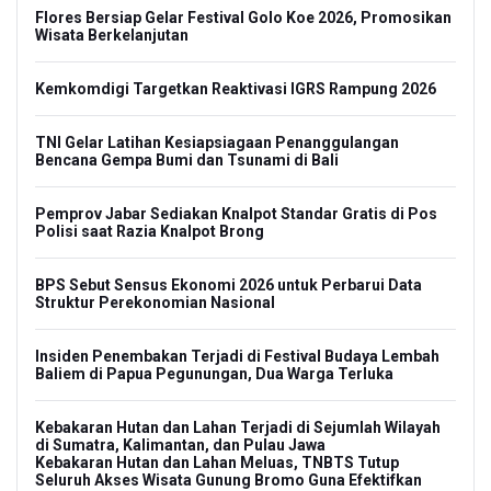
Flores Bersiap Gelar Festival Golo Koe 2026, Promosikan
Wisata Berkelanjutan
Kemkomdigi Targetkan Reaktivasi IGRS Rampung 2026
TNI Gelar Latihan Kesiapsiagaan Penanggulangan
Bencana Gempa Bumi dan Tsunami di Bali
Pemprov Jabar Sediakan Knalpot Standar Gratis di Pos
Polisi saat Razia Knalpot Brong
BPS Sebut Sensus Ekonomi 2026 untuk Perbarui Data
Struktur Perekonomian Nasional
Insiden Penembakan Terjadi di Festival Budaya Lembah
Baliem di Papua Pegunungan, Dua Warga Terluka
Kebakaran Hutan dan Lahan Terjadi di Sejumlah Wilayah
di Sumatra, Kalimantan, dan Pulau Jawa
Kebakaran Hutan dan Lahan Meluas, TNBTS Tutup
Seluruh Akses Wisata Gunung Bromo Guna Efektifkan