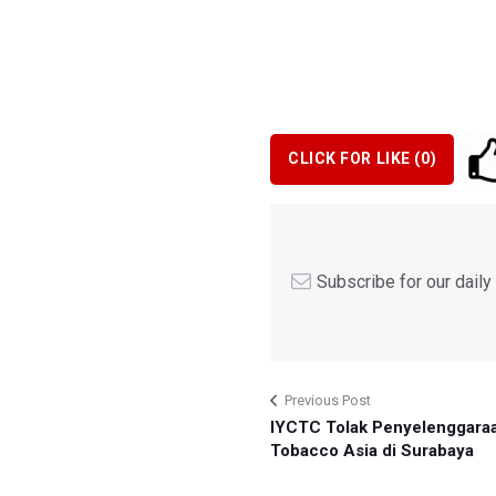
CLICK FOR LIKE (
0
)
Subscribe for our dail
Previous Post
IYCTC Tolak Penyelenggara
Tobacco Asia di Surabaya