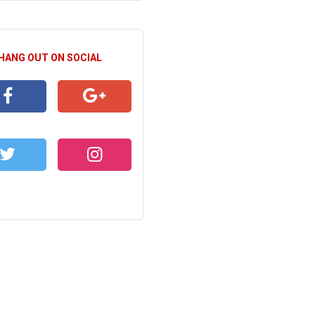
 HANG OUT ON SOCIAL
CEBOOK
GOOGLE+
WITTER
INSTAGRAM