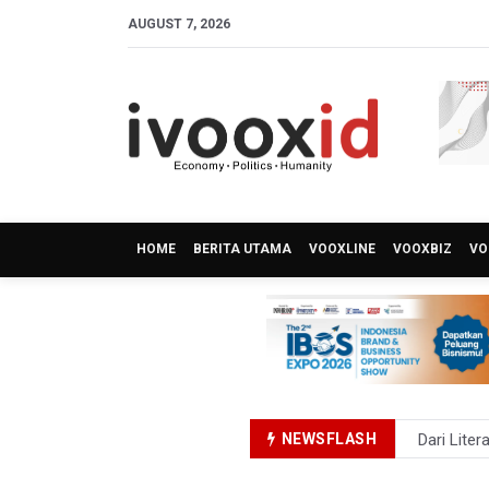
AUGUST 7, 2026
HOME
BERITA UTAMA
VOOXLINE
VOOXBIZ
VO
NEWSFLASH
Dari Liter
Kemenag T