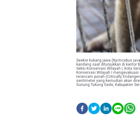
Seekor kukang jawa (Nycticebus jav
kandang saat ditunjukkan di kantor
Seksi Konservasi Wilayah I, Kota Se
Konservasi Wilayah I mengevakuasi 
terancam punah (Critically Endange
sentimeter yang kemudian akan dire
Gunung Tukung Gede, Kabupaten Se