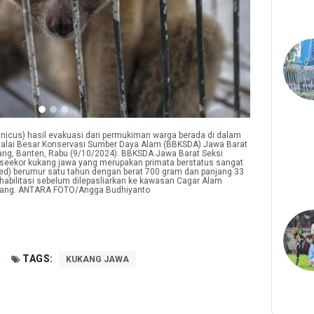
anicus) hasil evakuasi dari permukiman warga berada di dalam
 Balai Besar Konservasi Sumber Daya Alam (BBKSDA) Jawa Barat
rang, Banten, Rabu (9/10/2024). BBKSDA Jawa Barat Seksi
seekor kukang jawa yang merupakan primata berstatus sangat
red) berumur satu tahun dengan berat 700 gram dan panjang 33
habilitasi sebelum dilepasliarkan ke kawasan Cagar Alam
rang. ANTARA FOTO/Angga Budhiyanto
TAGS:
KUKANG JAWA