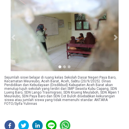
Previous
Next
Sejumlah siswi belajar di ruang kelas Sekolah Dasar Negeri Paya Baro,
Kecamatan Meureubo, Aceh Barat, Aceh, Sabtu (20/9/2025). Dinas
Pendidikan dan Kebudayaan (Disdikbud) Kabupaten Aceh Barat akan
menutup tujuh sekolah yang terdiri dari SMP Swasta Kubu Capang, SDN
Lueng Baro, SDN Lango Trasmigrasi, SDN Krueng Meulaboh, SDN Alpen 1
Meureubo, SDN Paya Baro dan SDN Cot Buloh disebabkan kekurangan
siswa atau jumlah siswa yang tidak memenuhi standar. ANTARA
FOTO/Syifa Yulinnas