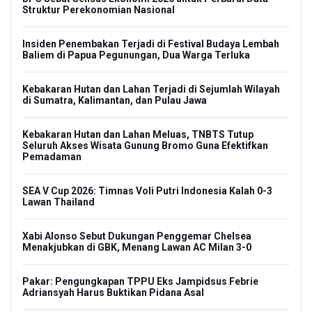
Struktur Perekonomian Nasional
Insiden Penembakan Terjadi di Festival Budaya Lembah
Baliem di Papua Pegunungan, Dua Warga Terluka
Kebakaran Hutan dan Lahan Terjadi di Sejumlah Wilayah
di Sumatra, Kalimantan, dan Pulau Jawa
Kebakaran Hutan dan Lahan Meluas, TNBTS Tutup
Seluruh Akses Wisata Gunung Bromo Guna Efektifkan
Pemadaman
SEA V Cup 2026: Timnas Voli Putri Indonesia Kalah 0-3
Lawan Thailand
Xabi Alonso Sebut Dukungan Penggemar Chelsea
Menakjubkan di GBK, Menang Lawan AC Milan 3-0
Pakar: Pengungkapan TPPU Eks Jampidsus Febrie
Adriansyah Harus Buktikan Pidana Asal