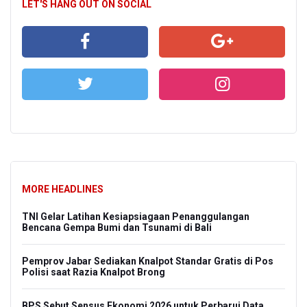
LET'S HANG OUT ON SOCIAL
MORE HEADLINES
TNI Gelar Latihan Kesiapsiagaan Penanggulangan
Bencana Gempa Bumi dan Tsunami di Bali
Pemprov Jabar Sediakan Knalpot Standar Gratis di Pos
Polisi saat Razia Knalpot Brong
BPS Sebut Sensus Ekonomi 2026 untuk Perbarui Data