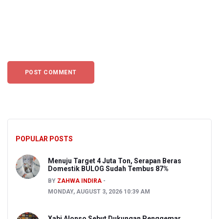
POPULAR POSTS
Menuju Target 4 Juta Ton, Serapan Beras
Domestik BULOG Sudah Tembus 87%
BY
ZAHWA INDIRA
MONDAY, AUGUST 3, 2026 10:39 AM
Xabi Alonso Sebut Dukungan Penggemar