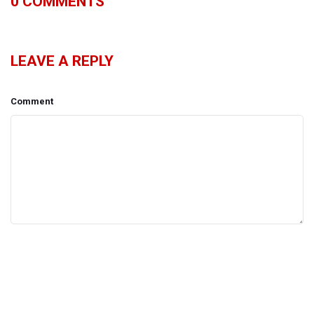
0
COMMENTS
LEAVE A REPLY
Comment