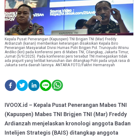
Kepala Pusat Penerangan (Kapuspen) TNI Brigjen TNI (Mar) Freddy
Ardianzah (kanan) memberikan keterangan disaksikan Kepala Biro
Penerangan Masyarakat Divisi Humas Polri Brigjen Pol. Trunoyudo Wisnu
Andiko (kiri) pada konferensi pers di Mabes TNI, Cilangkap, Jakarta Timur,
Jumat (5/9/2025). Pada konferensi pers tersebut TNI menegaskan tidak
ada prajurit yang terlibat kerusuhan dan ditangkap Polri pada unjuk rasa di
Jakarta serta daerah lainnya. ANTARA FOTO/Fakhri Hermansyah
IVOOX.id – Kepala Pusat Penerangan Mabes TNI
(Kapuspen) Mabes TNI Brigjen TNI (Mar) Freddy
Ardianzah menjelaskan kronologi anggota Badan
Intelijen Strategis (BAIS) ditangkap anggota