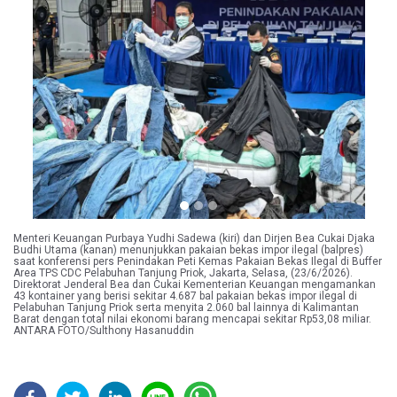
Previous
Next
Menteri Keuangan Purbaya Yudhi Sadewa (kiri) dan Dirjen Bea Cukai Djaka
Budhi Utama (kanan) menunjukkan pakaian bekas impor ilegal (balpres)
saat konferensi pers Penindakan Peti Kemas Pakaian Bekas Ilegal di Buffer
Area TPS CDC Pelabuhan Tanjung Priok, Jakarta, Selasa, (23/6/2026).
Direktorat Jenderal Bea dan Cukai Kementerian Keuangan mengamankan
43 kontainer yang berisi sekitar 4.687 bal pakaian bekas impor ilegal di
Pelabuhan Tanjung Priok serta menyita 2.060 bal lainnya di Kalimantan
Barat dengan total nilai ekonomi barang mencapai sekitar Rp53,08 miliar.
ANTARA FOTO/Sulthony Hasanuddin