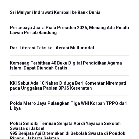
Sri Mulyani Indrawati Kembali ke Bank Dunia
Persebaya Juara Piala Presiden 2026, Menang Adu Pinalti
Lawan Persib Bandung
Dari Literasi Teks ke Literasi Multimodal
Kemenag Terbitkan 40 Buku Digital Pendidikan Agama
Islam, Dapat Diunduh Gratis
KKI Sebut Ada 10 Nakes Diduga Beri Komentar Nirempati
pada Unggahan Pasien BPJS Kesehatan
Polda Metro Jaya Pulangkan Tiga WNI Korban TPPO dari
Libya
Polisi Selidiki Temuan Senjata Api di Yayasan Sekolah
Swasta di Jaksel
995 Senjata Api Ditemukan di Sekolah Swasta di Pondok
Pinang, Jakarta Selatan