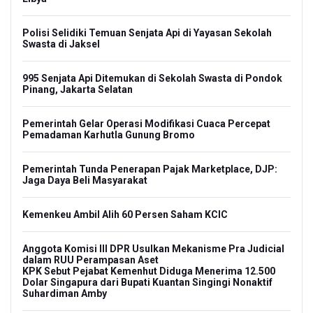
Polisi Selidiki Temuan Senjata Api di Yayasan Sekolah
Swasta di Jaksel
995 Senjata Api Ditemukan di Sekolah Swasta di Pondok
Pinang, Jakarta Selatan
Pemerintah Gelar Operasi Modifikasi Cuaca Percepat
Pemadaman Karhutla Gunung Bromo
Pemerintah Tunda Penerapan Pajak Marketplace, DJP:
Jaga Daya Beli Masyarakat
Kemenkeu Ambil Alih 60 Persen Saham KCIC
Anggota Komisi III DPR Usulkan Mekanisme Pra Judicial
dalam RUU Perampasan Aset
KPK Sebut Pejabat Kemenhut Diduga Menerima 12.500
Dolar Singapura dari Bupati Kuantan Singingi Nonaktif
Suhardiman Amby