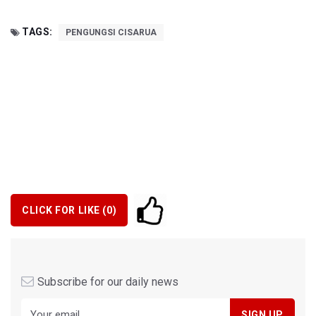
TAGS:
PENGUNGSI CISARUA
CLICK FOR LIKE (
0
)
Subscribe for our daily news