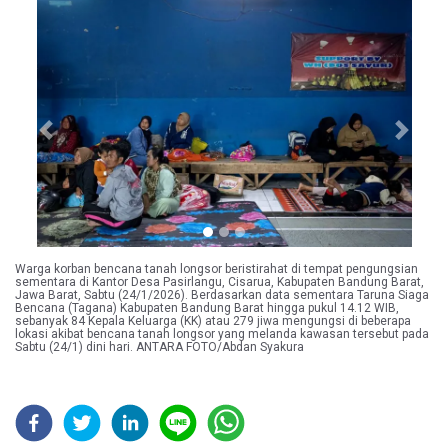
Previous
Next
Warga korban bencana tanah longsor beristirahat di tempat pengungsian
sementara di Kantor Desa Pasirlangu, Cisarua, Kabupaten Bandung Barat,
Jawa Barat, Sabtu (24/1/2026). Berdasarkan data sementara Taruna Siaga
Bencana (Tagana) Kabupaten Bandung Barat hingga pukul 14.12 WIB,
sebanyak 84 Kepala Keluarga (KK) atau 279 jiwa mengungsi di beberapa
lokasi akibat bencana tanah longsor yang melanda kawasan tersebut pada
Sabtu (24/1) dini hari. ANTARA FOTO/Abdan Syakura