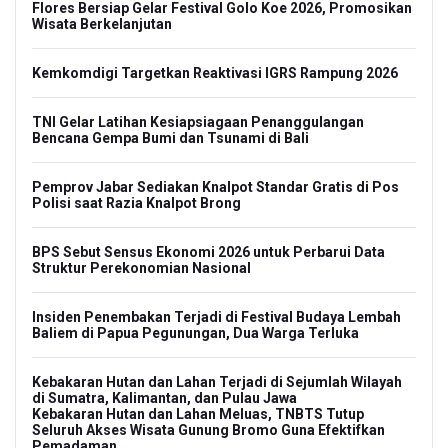
Flores Bersiap Gelar Festival Golo Koe 2026, Promosikan
Wisata Berkelanjutan
Kemkomdigi Targetkan Reaktivasi IGRS Rampung 2026
TNI Gelar Latihan Kesiapsiagaan Penanggulangan
Bencana Gempa Bumi dan Tsunami di Bali
Pemprov Jabar Sediakan Knalpot Standar Gratis di Pos
Polisi saat Razia Knalpot Brong
BPS Sebut Sensus Ekonomi 2026 untuk Perbarui Data
Struktur Perekonomian Nasional
Insiden Penembakan Terjadi di Festival Budaya Lembah
Baliem di Papua Pegunungan, Dua Warga Terluka
Kebakaran Hutan dan Lahan Terjadi di Sejumlah Wilayah
di Sumatra, Kalimantan, dan Pulau Jawa
Kebakaran Hutan dan Lahan Meluas, TNBTS Tutup
Seluruh Akses Wisata Gunung Bromo Guna Efektifkan
Pemadaman