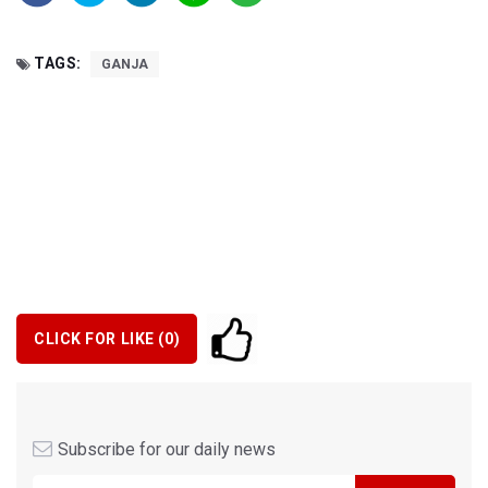
TAGS:
GANJA
CLICK FOR LIKE (
0
)
Subscribe for our daily news