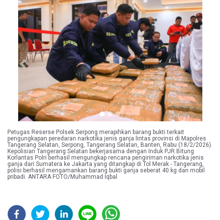
Previous
Next
Petugas Reserse Polsek Serpong merapihkan barang bukti terkait
pengungkapan peredaran narkotika jenis ganja lintas provinsi di Mapolres
Tangerang Selatan, Serpong, Tangerang Selatan, Banten, Rabu (18/2/2026).
Kepolisian Tangerang Selatan bekerjasama dengan Induk PJR Bitung
Korlantas Polri berhasil mengungkap rencana pengiriman narkotika jenis
ganja dari Sumatera ke Jakarta yang ditangkap di Tol Merak - Tangerang,
polisi berhasil mengamankan barang bukti ganja seberat 40 kg dan mobil
pribadi. ANTARA FOTO/Muhammad Iqbal