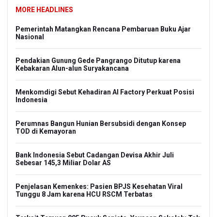
MORE HEADLINES
Pemerintah Matangkan Rencana Pembaruan Buku Ajar
Nasional
Pendakian Gunung Gede Pangrango Ditutup karena
Kebakaran Alun-alun Suryakancana
Menkomdigi Sebut Kehadiran AI Factory Perkuat Posisi
Indonesia
Perumnas Bangun Hunian Bersubsidi dengan Konsep
TOD di Kemayoran
Bank Indonesia Sebut Cadangan Devisa Akhir Juli
Sebesar 145,3 Miliar Dolar AS
Penjelasan Kemenkes: Pasien BPJS Kesehatan Viral
Tunggu 8 Jam karena HCU RSCM Terbatas