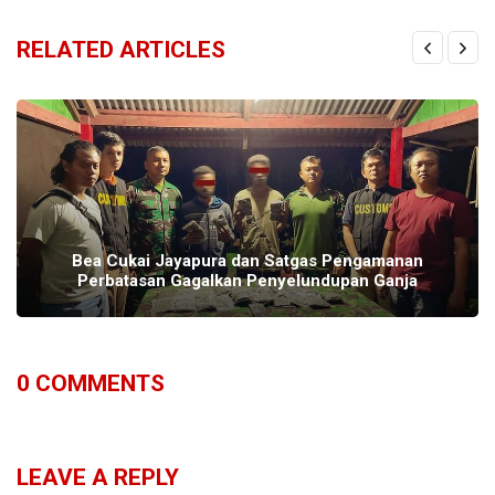
RELATED ARTICLES
Bea Cukai Jayapura dan Satgas Pengamanan
Perbatasan Gagalkan Penyelundupan Ganja
0
COMMENTS
LEAVE A REPLY