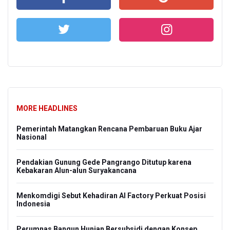
MORE HEADLINES
Pemerintah Matangkan Rencana Pembaruan Buku Ajar
Nasional
Pendakian Gunung Gede Pangrango Ditutup karena
Kebakaran Alun-alun Suryakancana
Menkomdigi Sebut Kehadiran AI Factory Perkuat Posisi
Indonesia
Perumnas Bangun Hunian Bersubsidi dengan Konsep