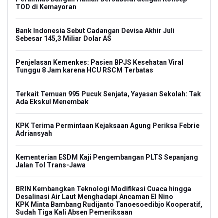
TOD di Kemayoran
Bank Indonesia Sebut Cadangan Devisa Akhir Juli
Sebesar 145,3 Miliar Dolar AS
Penjelasan Kemenkes: Pasien BPJS Kesehatan Viral
Tunggu 8 Jam karena HCU RSCM Terbatas
Terkait Temuan 995 Pucuk Senjata, Yayasan Sekolah: Tak
Ada Ekskul Menembak
KPK Terima Permintaan Kejaksaan Agung Periksa Febrie
Adriansyah
Kementerian ESDM Kaji Pengembangan PLTS Sepanjang
Jalan Tol Trans-Jawa
BRIN Kembangkan Teknologi Modifikasi Cuaca hingga
Desalinasi Air Laut Menghadapi Ancaman El Nino
KPK Minta Bambang Rudijanto Tanoesoedibjo Kooperatif,
Sudah Tiga Kali Absen Pemeriksaan