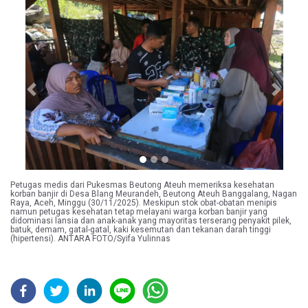
Previous
Next
Petugas medis dari Pukesmas Beutong Ateuh memeriksa kesehatan
korban banjir di Desa Blang Meurandeh, Beutong Ateuh Banggalang, Nagan
Raya, Aceh, Minggu (30/11/2025). Meskipun stok obat-obatan menipis
namun petugas kesehatan tetap melayani warga korban banjir yang
didominasi lansia dan anak-anak yang mayoritas terserang penyakit pilek,
batuk, demam, gatal-gatal, kaki kesemutan dan tekanan darah tinggi
(hipertensi). ANTARA FOTO/Syifa Yulinnas