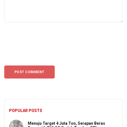
POPULAR POSTS
Menuju Target 4 Juta Ton, Serapan Beras