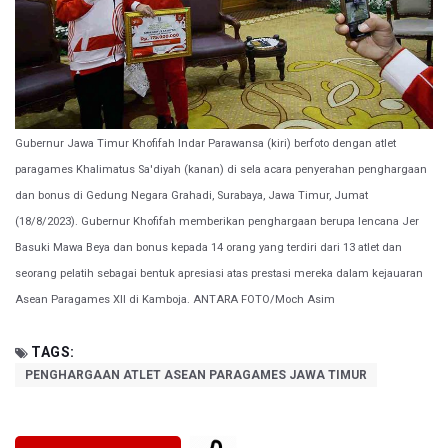
Gubernur Jawa Timur Khofifah Indar Parawansa (kiri) berfoto dengan atlet
paragames Khalimatus Sa'diyah (kanan) di sela acara penyerahan penghargaan
dan bonus di Gedung Negara Grahadi, Surabaya, Jawa Timur, Jumat
(18/8/2023). Gubernur Khofifah memberikan penghargaan berupa lencana Jer
Basuki Mawa Beya dan bonus kepada 14 orang yang terdiri dari 13 atlet dan
seorang pelatih sebagai bentuk apresiasi atas prestasi mereka dalam kejauaran
Asean Paragames XII di Kamboja. ANTARA FOTO/Moch Asim
TAGS:
PENGHARGAAN ATLET ASEAN PARAGAMES JAWA TIMUR