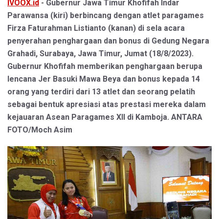
IVOOX.id
- Gubernur Jawa Timur Khofifah Indar
Parawansa (kiri) berbincang dengan atlet paragames
Firza Faturahman Listianto (kanan) di sela acara
penyerahan penghargaan dan bonus di Gedung Negara
Grahadi, Surabaya, Jawa Timur, Jumat (18/8/2023).
Gubernur Khofifah memberikan penghargaan berupa
lencana Jer Basuki Mawa Beya dan bonus kepada 14
orang yang terdiri dari 13 atlet dan seorang pelatih
sebagai bentuk apresiasi atas prestasi mereka dalam
kejauaran Asean Paragames XII di Kamboja. ANTARA
FOTO/Moch Asim