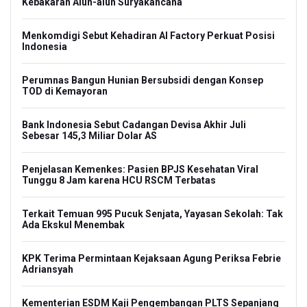
Kebakaran Alun-alun Suryakancana
Menkomdigi Sebut Kehadiran AI Factory Perkuat Posisi
Indonesia
Perumnas Bangun Hunian Bersubsidi dengan Konsep
TOD di Kemayoran
Bank Indonesia Sebut Cadangan Devisa Akhir Juli
Sebesar 145,3 Miliar Dolar AS
Penjelasan Kemenkes: Pasien BPJS Kesehatan Viral
Tunggu 8 Jam karena HCU RSCM Terbatas
Terkait Temuan 995 Pucuk Senjata, Yayasan Sekolah: Tak
Ada Ekskul Menembak
KPK Terima Permintaan Kejaksaan Agung Periksa Febrie
Adriansyah
Kementerian ESDM Kaji Pengembangan PLTS Sepanjang