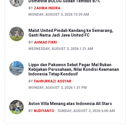
Domestik BULOG Sudah Tembus 87%
BY
ZAHWA INDIRA
MONDAY, AUGUST 3, 2026 10:39 AM
Malut United Pindah Kandang ke Semarang,
Ganti Nama Jadi Java United FC
BY
AHMAD FIKRI
WEDNESDAY, AUGUST 5, 2026 1:31 AM
Lippo dan Pakuwon Sebut Pagar Mal Bukan
Kebijakan Perusahaan, Nilai Kondisi Keamanan
Indonesia Tetap Kondusif
BY
FAHRURRAZI ASSYAR
MONDAY, AUGUST 3, 2026 1:31 PM
Aston Villa Menang atas Indonesia All Stars
BY
BUDIYANTO
SUNDAY, AUGUST 2, 2026 6:00 AM