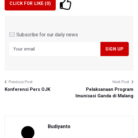
CLICK FOR LIKE (
0
)
Subscribe for our daily news
Previous Post
Next Post
Konferensi Pers OJK
Pelaksanaan Program
Imunisasi Ganda di Malang
Budiyanto